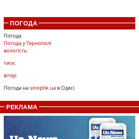
ПОГОДА
Погода
Погода у
Тернополі
вологість:
тиск:
вітер:
Погода на
sinoptik.ua
в Одесі
РЕКЛАМА