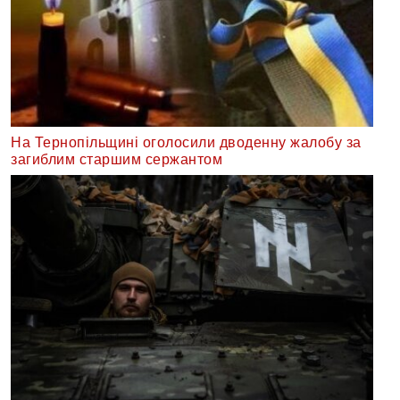
На Тернопільщині оголосили дводенну жалобу за
загиблим старшим сержантом