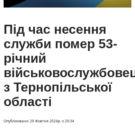
Під час несення
служби помер 53-
річний
військовослужбове
з Тернопільської
області
Опубліковано: 29 Жовтня 2024р. о 20:34