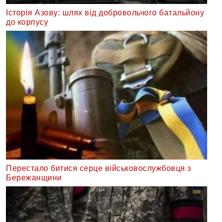
Історія Азову: шлях від добровольчого батальйону
до корпусу
Перестало битися серце військовослужбовця з
Бережанщини