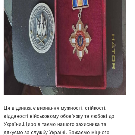
Ця відзнака є визнання мужності, стійкості,
відданості військовому обов’язку та любові до
України.Щиро вітаємо нашого захисника та
дякуємо за службу Україні. Бажаємо міцного