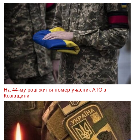
На 44-му році життя помер учасник АТО з
Козівщини