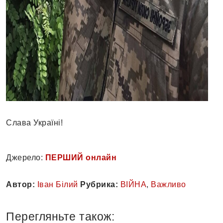
Слава Україні!
Джерело:
ПЕРШИЙ онлайн
Автор:
Іван Білий
Рубрика:
ВІЙНА
,
Важливо
Перегляньте також: