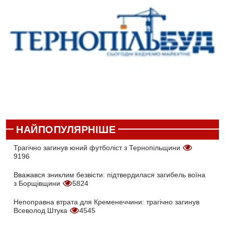
НАЙПОПУЛЯРНІШЕ
Трагічно загинув юний футболіст з Тернопільщини
9196
Вважався зниклим безвісти: підтвердилася загибель воїна
з Борщівщини
5824
Непоправна втрата для Кременеччини: трагічно загинув
Всеволод Штука
4545