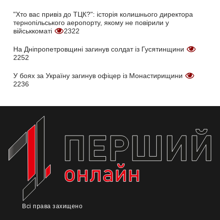
"Хто вас привіз до ТЦК?": історія колишнього директора
тернопільського аеропорту, якому не повірили у
військкоматі
2322
На Дніпропетровщині загинув солдат із Гусятинщини
2252
У боях за Україну загинув офіцер із Монастирищини
2236
Всі права захищено