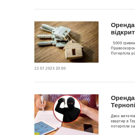
Оренда
відкри
5000 гривен
Правоохорон
Потерпіла ро
22.07.2023 20:00
Оренда
Терноп
Двоє жителі
квартир в Те
потерпіли за