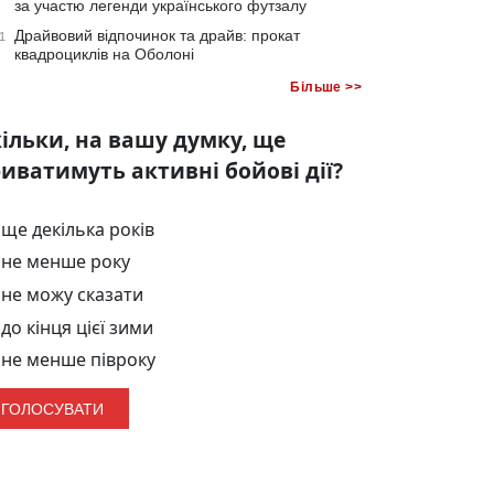
за участю легенди українського футзалу
Драйвовий відпочинок та драйв: прокат
1
квадроциклів на Оболоні
Більше >>
ільки, на вашу думку, ще
иватимуть активні бойові дії?
ще декілька років
не менше року
не можу сказати
до кінця цієї зими
не менше півроку