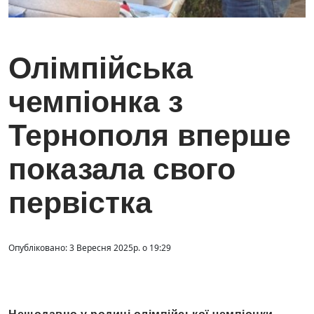
Олімпійська
чемпіонка з
Тернополя вперше
показала свого
первістка
Опубліковано: 3 Вересня 2025р. о 19:29