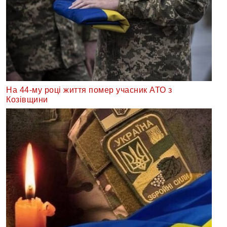
На 44-му році життя помер учасник АТО з
Козівщини