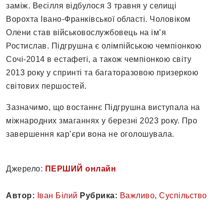
заміж. Весілля відбулося 3 травня у селищі
Ворохта Івано-Франківської області. Чоловіком
Олени став військовослужбовець на ім’я
Ростислав. Підгрушна є олімпійською чемпіонкою
Сочі-2014 в естафеті, а також чемпіонкою світу
2013 року у спринті та багаторазовою призеркою
світових першостей.
Зазначимо, що востаннє Підгрушна виступала на
міжнародних змаганнях у березні 2023 року. Про
завершення кар’єри вона не оголошувала.
Джерело:
ПЕРШИЙ онлайн
Автор:
Іван Білий
Рубрика:
Важливо
,
Суспільство