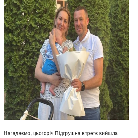
Нагадаємо, цьогоріч Підгрушна втретє вийшла