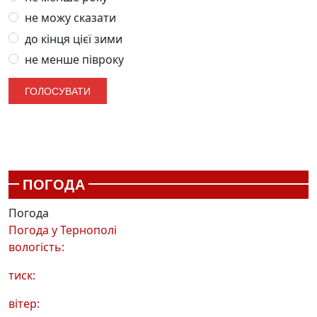
не можу сказати
до кінця цієї зими
не менше півроку
ПОГОДА
Погода
Погода у
Тернополі
вологість:
тиск:
вітер: