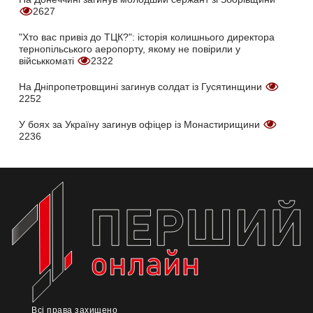
2627
"Хто вас привіз до ТЦК?": історія колишнього директора
тернопільського аеропорту, якому не повірили у
військкоматі
2322
На Дніпропетровщині загинув солдат із Гусятинщини
2252
У боях за Україну загинув офіцер із Монастирищини
2236
Всі права захищено