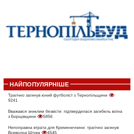
НАЙПОПУЛЯРНІШЕ
Трагічно загинув юний футболіст з Тернопільщини
9241
Вважався зниклим безвісти: підтвердилася загибель воїна
з Борщівщини
5856
Непоправна втрата для Кременеччини: трагічно загинув
Всеволод Штука
4545