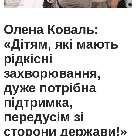
Олена Коваль:
«Дітям, які мають
рідкісні
захворювання,
дуже потрібна
підтримка,
передусім зі
сторони держави!»