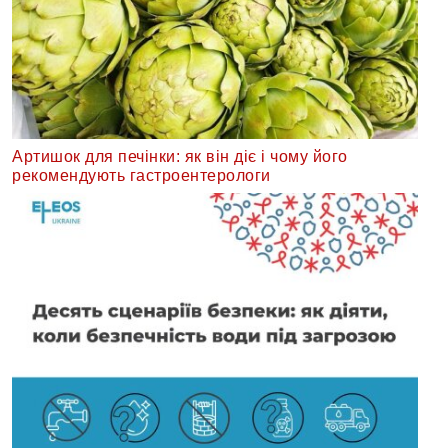
Артишок для печінки: як він діє і чому його
рекомендують гастроентерологи