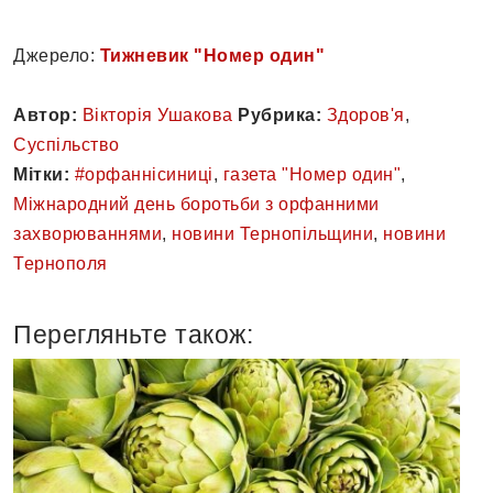
Джерело:
Тижневик "Номер один"
Автор:
Вікторія Ушакова
Рубрика:
Здоров'я
,
Суспільство
Мітки:
#орфаннісиниці
,
газета "Номер один"
,
Міжнародний день боротьби з орфанними
захворюваннями
,
новини Тернопільщини
,
новини
Тернополя
Перегляньте також: