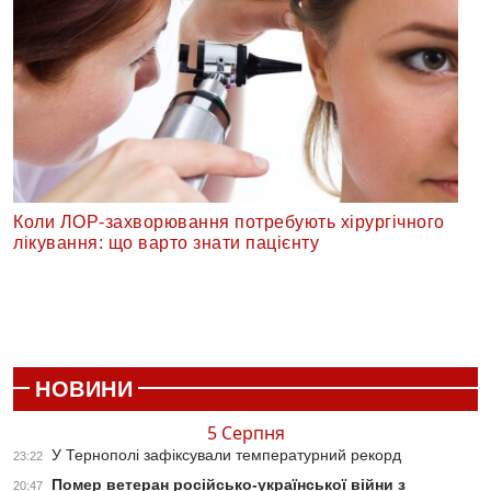
Коли ЛОР-захворювання потребують хірургічного
лікування: що варто знати пацієнту
НОВИНИ
5 Серпня
У Тернополі зафіксували температурний рекорд
23:22
Помер ветеран російсько-української війни з
20:47