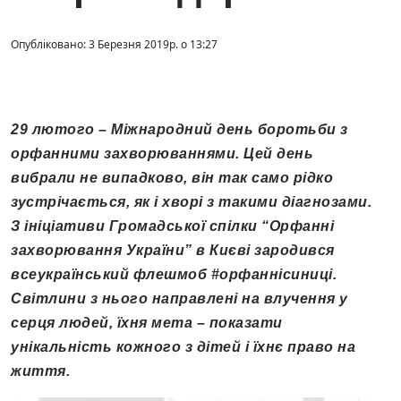
Опубліковано: 3 Березня 2019р. о 13:27
29 лютого – Міжнародний день боротьби з
орфанними захворюваннями. Цей день
вибрали не випадково, він так само рідко
зустрічається, як і хворі з такими діагнозами.
З ініціативи Громадської спілки “Орфанні
захворювання України” в Києві зародився
всеукраїнський флешмоб #орфаннісиниці.
Світлини з нього направлені на влучення у
серця людей, їхня мета – показати
унікальність кожного з дітей і їхнє право на
життя.