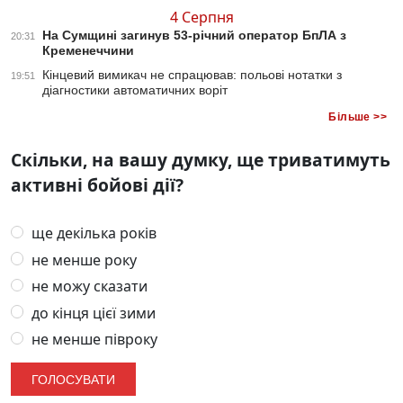
4 Серпня
На Сумщині загинув 53-річний оператор БпЛА з
20:31
Кременеччини
Кінцевий вимикач не спрацював: польові нотатки з
19:51
діагностики автоматичних воріт
Більше >>
Скільки, на вашу думку, ще триватимуть
активні бойові дії?
ще декілька років
не менше року
не можу сказати
до кінця цієї зими
не менше півроку