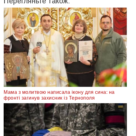
Перегляньте також:
Мама з молитвою написала ікону для сина: на
фронті загинув захисник із Тернополя