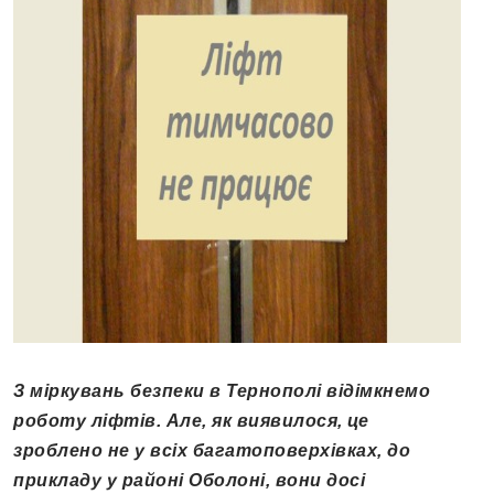
З міркувань безпеки в Тернополі відімкнемо
роботу ліфтів. Але, як виявилося, це
зроблено не у всіх багатоповерхівках, до
прикладу у районі Оболоні, вони досі