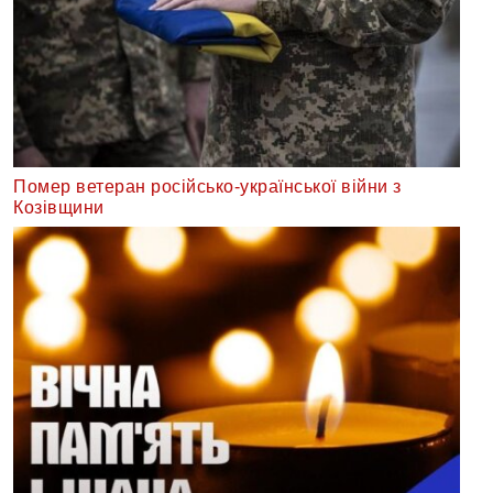
Помер ветеран російсько-української війни з
Козівщини