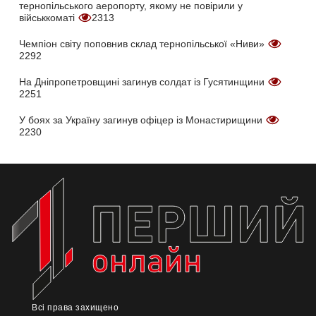
тернопільського аеропорту, якому не повірили у
військкоматі
2313
Чемпіон світу поповнив склад тернопільської «Ниви»
2292
На Дніпропетровщині загинув солдат із Гусятинщини
2251
У боях за Україну загинув офіцер із Монастирищини
2230
Всі права захищено