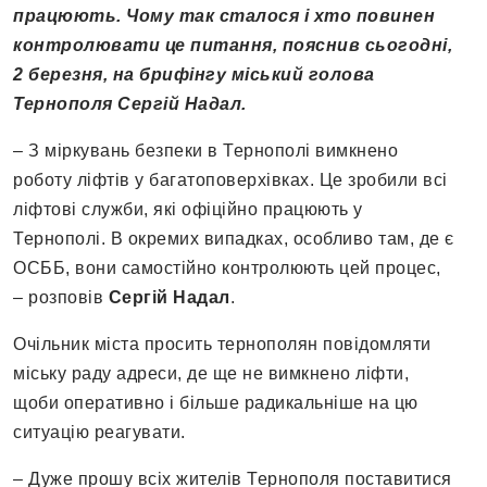
працюють. Чому так сталося і хто повинен
контролювати це питання, пояснив сьогодні,
2 березня, на брифінгу міський голова
Тернополя Сергій Надал.
– З міркувань безпеки в Тернополі вимкнено
роботу ліфтів у багатоповерхівках. Це зробили всі
ліфтові служби, які офіційно працюють у
Тернополі. В окремих випадках, особливо там, де є
ОСББ, вони самостійно контролюють цей процес,
– розповів
Сергій Надал
.
Очільник міста просить тернополян повідомляти
міську раду адреси, де ще не вимкнено ліфти,
щоби оперативно і більше радикальніше на цю
ситуацію реагувати.
– Дуже прошу всіх жителів Тернополя поставитися