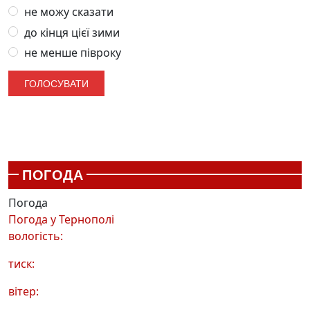
не можу сказати
до кінця цієї зими
не менше півроку
ПОГОДА
Погода
Погода у
Тернополі
вологість:
тиск:
вітер: