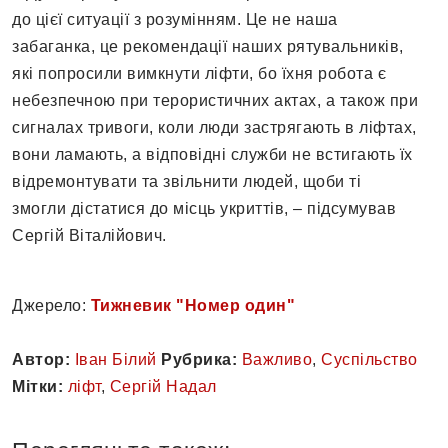
до цієї ситуації з розумінням. Це не наша
забаганка, це рекомендації наших рятувальників,
які попросили вимкнути ліфти, бо їхня робота є
небезпечною при терористичних актах, а також при
сигналах тривоги, коли люди застрягають в ліфтах,
вони ламають, а відповідні служби не встигають їх
відремонтувати та звільнити людей, щоби ті
змогли дістатися до місць укриттів, – підсумував
Сергій Віталійович.
Джерело:
Тижневик "Номер один"
Автор:
Іван Білий
Рубрика:
Важливо
,
Суспільство
Мітки:
ліфт
,
Сергій Надал