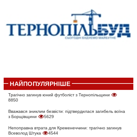
НАЙПОПУЛЯРНІШЕ
Трагічно загинув юний футболіст з Тернопільщини
8850
Вважався зниклим безвісти: підтвердилася загибель воїна
з Борщівщини
5629
Непоправна втрата для Кременеччини: трагічно загинув
Всеволод Штука
4544