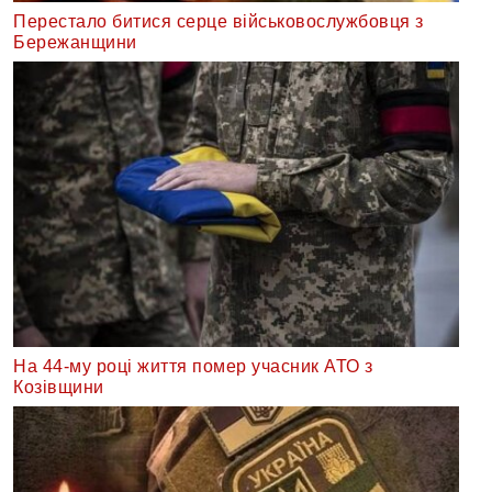
Перестало битися серце військовослужбовця з
Бережанщини
На 44-му році життя помер учасник АТО з
Козівщини