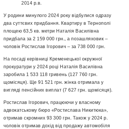
2014 р.в.
У родини минулого 2024 року відбулися одразу
два суттєвих придбання. Квартиру в Тернополі
площею 63,5 кв. метри Наталія Василівна
придбала за 2 159 000 грн., а позашляховик –
чоловік Ростислав Ігорович – за 738 000 грн.
На посаді керівниці Кременецької окружної
прокуратури у 2024 році Наталія Василівна
заробила 1 533 118 гривень (127 760 грн.
щомісяця). Ще 91 521 грн. жінка отримала у
вигляді пенсійних виплат (7 627 грн. щомісяця).
Ростислав Ігорович, працюючи у власному
адвокатському бюро «Ростислава Никитюка»,
отримав скромних 93 300 грн. Також у 2024 р.
чоловік отримав дохід від продажу автомобіля