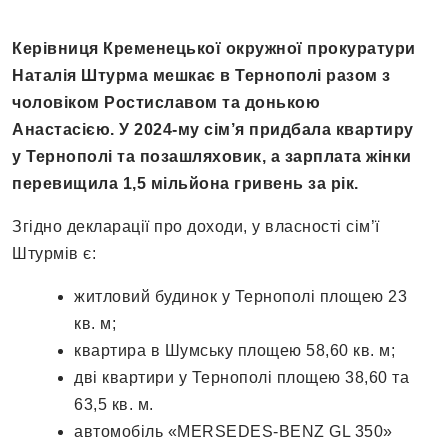
Керівниця Кременецької окружної прокуратури
Наталія Штурма мешкає в Тернополі разом з
чоловіком Ростиславом та донькою
Анастасією. У 2024-му сім’я придбала квартиру
у Тернополі та позашляховик, а зарплата жінки
перевищила 1,5 мільйона гривень за рік.
Згідно декларації про доходи, у власності сім’ї
Штурмів є:
житловий будинок у Тернополі площею 23
кв. м;
квартира в Шумську площею 58,60 кв. м;
дві квартири у Тернополі площею 38,60 та
63,5 кв. м.
автомобіль «MERSEDES-BENZ GL 350»