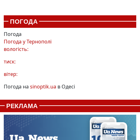
ПОГОДА
Погода
Погода у
Тернополі
вологість:
тиск:
вітер:
Погода на
sinoptik.ua
в Одесі
РЕКЛАМА