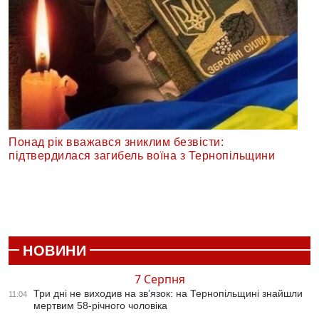
Понад рік вважався зниклим безвісти:
підтвердилася загибель воїна з Тернопільщини
НОВИНИ
7 Серпня
Три дні не виходив на зв’язок: на Тернопільщині знайшли
11:04
мертвим 58-річного чоловіка