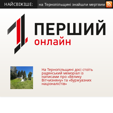
НАЙСВІЖІШЕ:
одив на зв’язок: на Тернопільщині знайшли мертвим 58-річног
На Тернопільщині досі стоїть
радянський меморіал із
написами про «Велику
Вітчизняну» та «буржуазних
націоналістів»