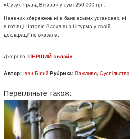
«Сузукі Гранд Вітара» у сумі 250 000 грн.
Наявних збережень ні в банківських установах, ні
в готівці Наталія Василівна Штурма у своїй
декларації не вказала.
Джерело:
ПЕРШИЙ онлайн
Автор:
Іван Білий
Рубрика:
Важливо
,
Суспільство
Перегляньте також: