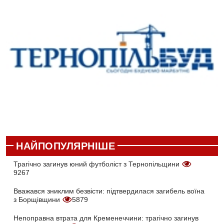
НАЙПОПУЛЯРНІШЕ
Трагічно загинув юний футболіст з Тернопільщини
9267
Вважався зниклим безвісти: підтвердилася загибель воїна
з Борщівщини
5879
Непоправна втрата для Кременеччини: трагічно загинув