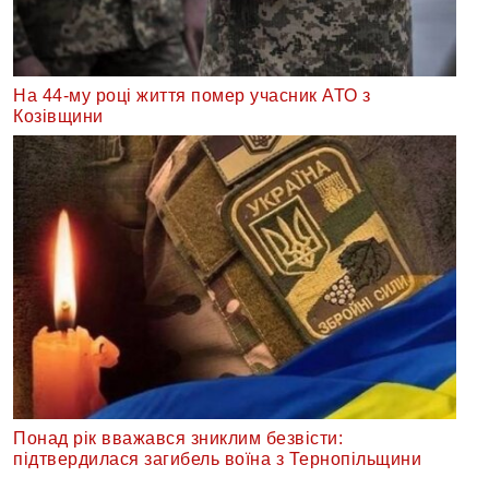
На 44-му році життя помер учасник АТО з
Козівщини
Понад рік вважався зниклим безвісти:
підтвердилася загибель воїна з Тернопільщини