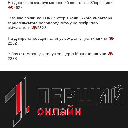
На Донеччині загинув молодший сержант зі Зборівщини
2627
"Хто вас привіз до ТЦК?": історія колишнього директора
тернопільського аеропорту, якому не повірили у
військкоматі
2322
На Дніпропетровщині загинув солдат із Гусятинщини
2252
У боях за Україну загинув офіцер із Монастирищини
2236