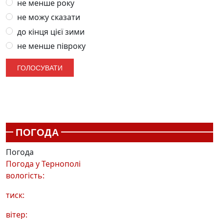
не менше року
не можу сказати
до кінця цієї зими
не менше півроку
ПОГОДА
Погода
Погода у
Тернополі
вологість:
тиск:
вітер: