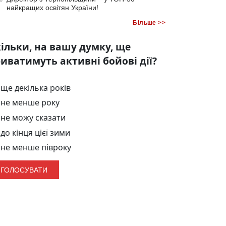
найкращих освітян України!
Більше >>
ільки, на вашу думку, ще
иватимуть активні бойові дії?
ще декілька років
не менше року
не можу сказати
до кінця цієї зими
не менше півроку