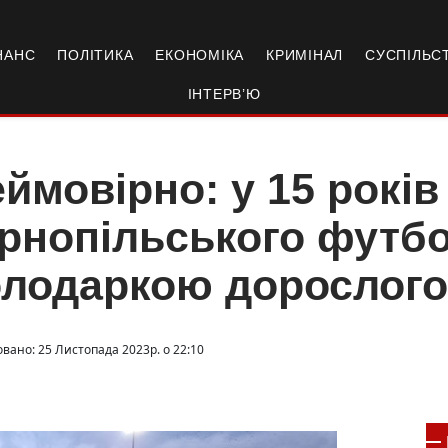
НАНС
ПОЛІТИКА
ЕКОНОМІКА
КРИМІНАЛ
СУСПІЛЬС
ІНТЕРВ’Ю
ймовірно: у 15 років
рнопільського футбо
лодаркою дорослого 
овано: 25 Листопада 2023р. о 22:10