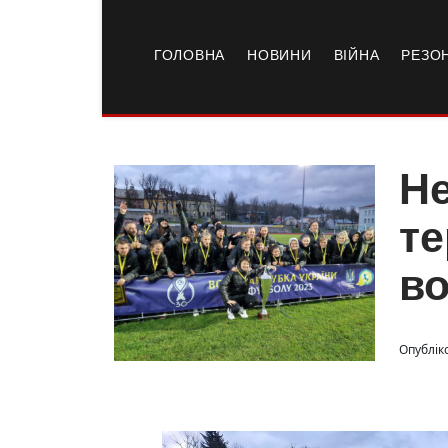
ГОЛОВНА
НОВИНИ
ВІЙНА
РЕЗО
Не
те
во
Опублік