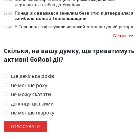
жертовність і любов до України»
Понад рік вважався зниклим безвісти: підтвердилася
17:00
загибель воїна з Тернопільщини
У Тернополі зафіксували черговий температурний рекорд
16:48
Більше >>
Скільки, на вашу думку, ще триватимуть
активні бойові дії?
ще декілька років
не менше року
не можу сказати
до кінця цієї зими
не менше півроку