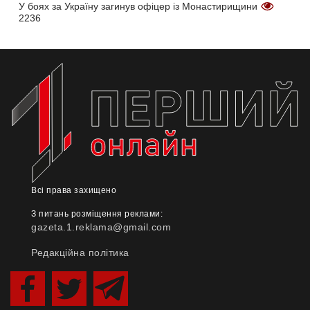
У боях за Україну загинув офіцер із Монастирищини
2236
Всі права захищено
З питань розміщення реклами:
gazeta.1.reklama@gmail.com
Редакційна політика