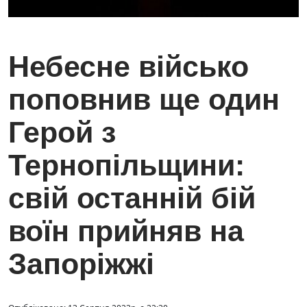
Небесне військо
поповнив ще один
Герой з
Тернопільщини:
свій останній бій
воїн прийняв на
Запоріжжі