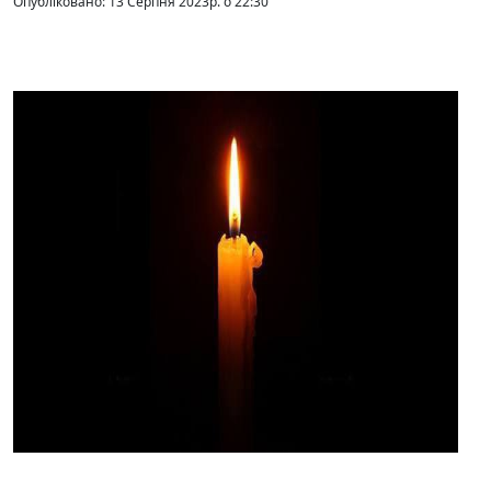
Опубліковано: 13 Серпня 2023р. о 22:30