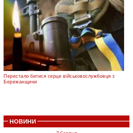
Перестало битися серце військовослужбовця з
Бережанщини
НОВИНИ