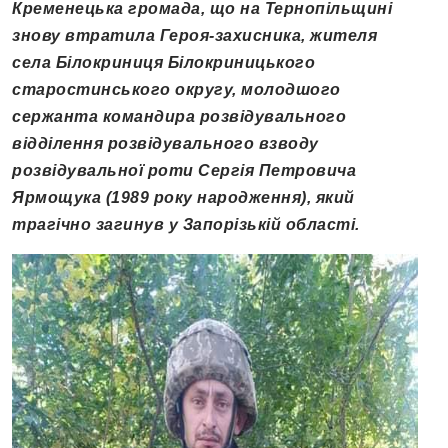
Кременецька громада, що на Тернопільщині
знову втратила Героя-захисника, жителя
села Білокриниця Білокриницького
старостинського округу, молодшого
сержанта командира розвідувального
відділення розвідувального взводу
розвідувальної роти Сергія Петровича
Ярмощука (1989 року народження), який
трагічно загинув у Запорізькій області.