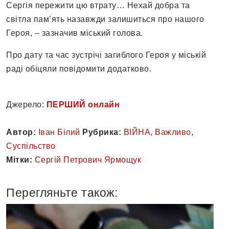
Сергія пережити цю втрату… Нехай добра та
світла пам’ять назавжди залишиться про нашого
Героя, – зазначив міський голова.
Про дату та час зустрічі загиблого Героя у міській
раді обіцяли повідомити додатково.
Джерело:
ПЕРШИЙ онлайн
Автор:
Іван Білий
Рубрика:
ВІЙНА
,
Важливо
,
Суспільство
Мітки:
Сергій Петрович Ярмощук
Перегляньте також: