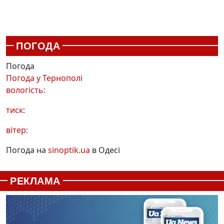
ПОГОДА
Погода
Погода у
Тернополі
вологість:
тиск:
вітер:
Погода на
sinoptik.ua
в Одесі
РЕКЛАМА