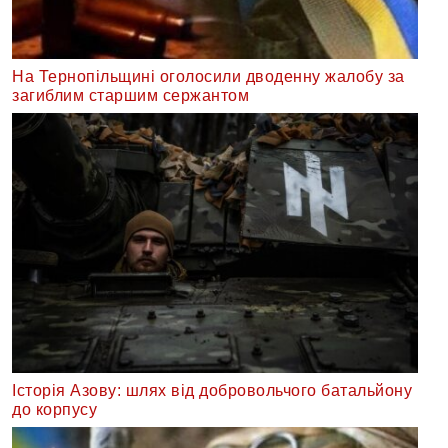
На Тернопільщині оголосили дводенну жалобу за
загиблим старшим сержантом
Історія Азову: шлях від добровольчого батальйону
до корпусу