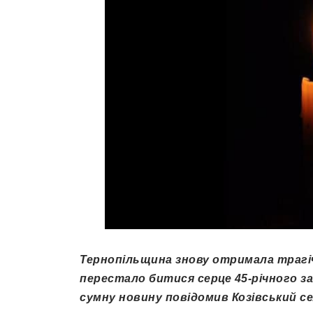
Тернопільщина знову отримала трагіч
перестало битися серце 45-річного за
сумну новину повідомив Козівський с