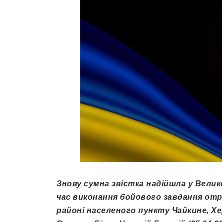
Знову сумна звістка надійшла у Велико
час виконання бойового завдання отр
районі населеного пункту Чайкине, Х