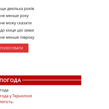
ще декілька років
не менше року
не можу сказати
до кінця цієї зими
не менше півроку
ПОГОДА
года
года у
Тернополі
логість: