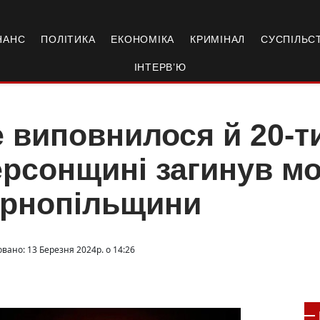
НАНС
ПОЛІТИКА
ЕКОНОМІКА
КРИМІНАЛ
СУСПІЛЬС
ІНТЕРВ’Ю
 виповнилося й 20-ти
рсонщині загинув мо
ернопільщини
вано: 13 Березня 2024р. о 14:26