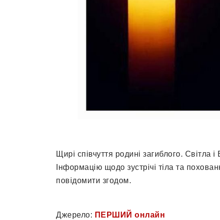
Щирі співчуття родині загиблого. Світла і 
Інформацію щодо зустрічі тіла та похован
повідомити згодом.
Джерело:
ПЕРШИЙ онлайн