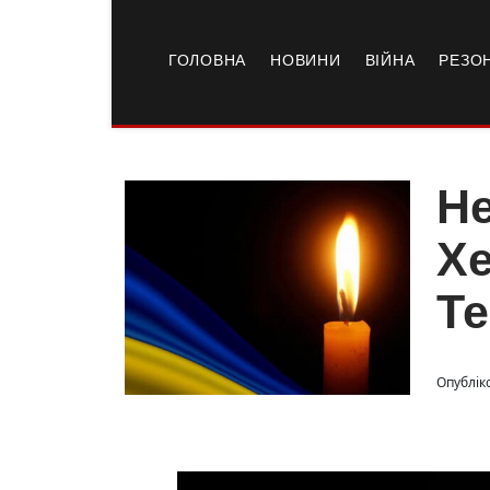
ГОЛОВНА
НОВИНИ
ВІЙНА
РЕЗО
Не
Хе
Т
Опубліко