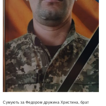
Сумують за Федором дружина Христина, брат