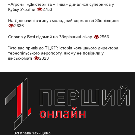
«Агрон», «Дністер» та «Нива» дізналися суперників у
Кубку України
2753
На Донеччині загинув молодший сержант зі Зборівщини
2636
Спочив у Бозі відомий на Зборівщині лікар
2566
"Хто вас привіз до ТЦК?": історія колишнього директора
тернопільського аеропорту, якому не повірили у
військкоматі
2323
Всі права захищено