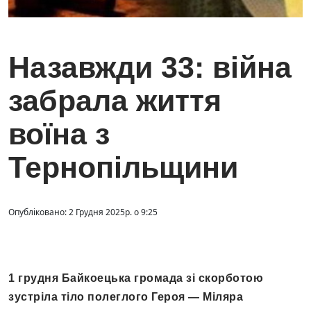
Назавжди 33: війна
забрала життя
воїна з
Тернопільщини
Опубліковано: 2 Грудня 2025р. о 9:25
1 грудня Байкоецька громада зі скорботою
зустріла тіло полеглого Героя — Міляра