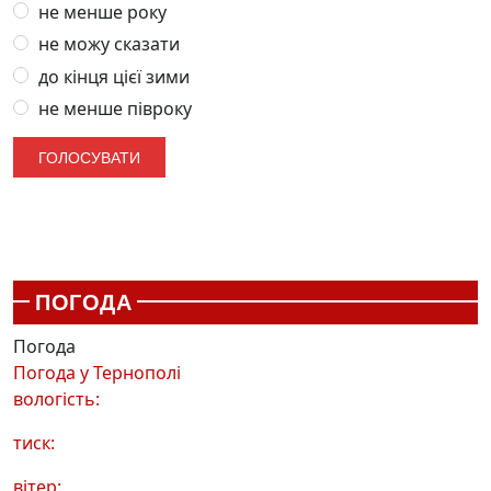
не менше року
не можу сказати
до кінця цієї зими
не менше півроку
ПОГОДА
Погода
Погода у
Тернополі
вологість:
тиск:
вітер: