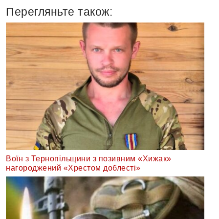
Перегляньте також:
Воїн з Тернопільщини з позивним «Хижак»
нагороджений «Хрестом доблесті»