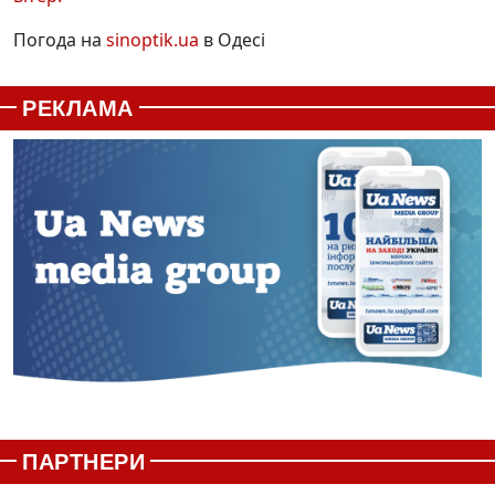
Погода на
sinoptik.ua
в Одесі
РЕКЛАМА
ПАРТНЕРИ