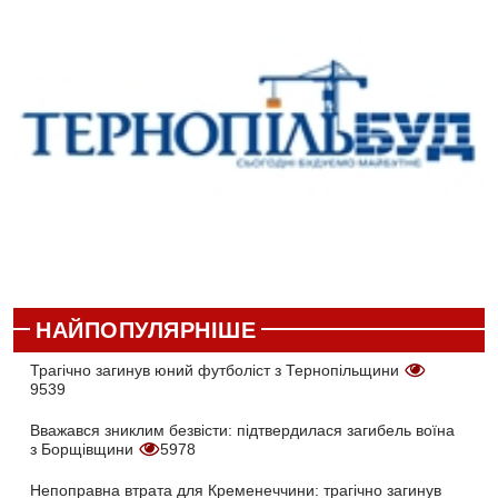
НАЙПОПУЛЯРНІШЕ
Трагічно загинув юний футболіст з Тернопільщини
9539
Вважався зниклим безвісти: підтвердилася загибель воїна
з Борщівщини
5978
Непоправна втрата для Кременеччини: трагічно загинув