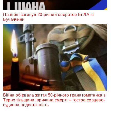
На війні загинув 20-річний оператор БпЛА із
Бучаччини
Війна обірвала життя 50-річного гранатометника з
Тернопільщини: причина смерті – гостра серцево-
судинна недостатність