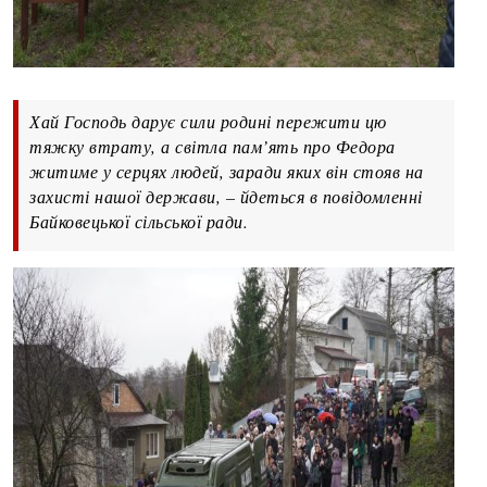
Хай Господь дарує сили родині пережити цю
тяжку втрату, а світла пам’ять про Федора
житиме у серцях людей, заради яких він стояв на
захисті нашої держави, – йдеться в повідомленні
Байковецької сільської ради.