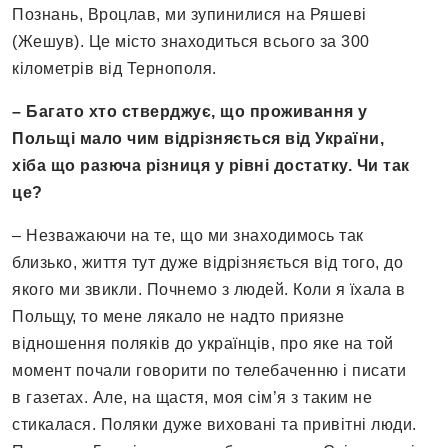
Познань, Вроцлав, ми зупинилися на Ряшеві
(Жешув). Це місто знаходиться всього за 300
кілометрів від Тернополя.
– Багато хто стверджує, що проживання у
Польщі мало чим відрізняється від України,
хіба що разюча різниця у рівні достатку. Чи так
це?
– Незважаючи на те, що ми знаходимось так
близько, життя тут дуже відрізняється від того, до
якого ми звикли. Почнемо з людей. Коли я їхала в
Польщу, то мене лякало не надто приязне
відношення поляків до українців, про яке на той
момент почали говорити по телебаченню і писати
в газетах. Але, на щастя, моя сім’я з таким не
стикалася. Поляки дуже виховані та привітні люди.