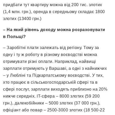
придбати тут квартиру можна від 200 тис. злотих
(1,4 млн. грн.), оренда в середньому складає 1800
злотих (13400 грн.)
– На який рівень доходу можна розраховувати
в Польщі?
– Заробітні плати залежать від регіону. Тому за
одну і ту ж роботу в різному воєводстві можна
отримувати різні оплати. Наприклад, найвищі
зарплати отримують у Варшаві, а одні з найнижчих
– у Любліні та Підкарпатському воєводстві. У тих,
хто працює в сільськогосподарській сфері та в
сфері послуг, зарплати виходять приблизно на 20%
нижче середніх. IT-сфера – 8000 злотих (59 200
грн.), далекобійники – 5000 злотих (37 000 грн.),
офіціант або повар – 2500-3000 злотих (18 500-22