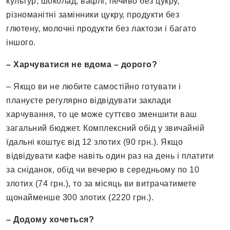
культур, шоколад, вафлі, печиво без цукру,
різноманітні замінники цукру, продукти без
глютену, молочні продукти без лактози і багато
іншого.
– Харчуватися не вдома – дорого?
– Якщо ви не любите самостійно готувати і
плануєте регулярно відвідувати заклади
харчування, то це може суттєво зменшити ваш
загальний бюджет. Комплексний обід у звичайній
їдальні коштує від 12 злотих (90 грн.). Якщо
відвідувати кафе навіть один раз на день і платити
за сніданок, обід чи вечерю в середньому по 10
злотих (74 грн.), то за місяць ви витрачатимете
щонайменше 300 злотих (2220 грн.).
– Додому хочеться?