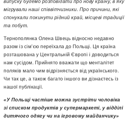
випуску будемо розповідати про нову країну, в яку
мігрували наші співвітчизники. Про причини, які
спонукали покинути рідний край, місцеві традиції
та побут.
Тернополянка Олена Швець відносно недавно
разом із сім’єю переїхала до Польщі. Ця країна
розташована у Центральній Європі і доводиться
нам сусідом. Прийнято вважати що менталітет
поляків мало чим відрізняється від українського.
Чи так це, а також багато іншого ви дізнаєтесь із
нашої публікації.
«У Польщі частіше можна зустріти чоловіка
зі списком продуктів у супермаркеті, у відділі
дитячого одягу чи на ігровому майданчику»