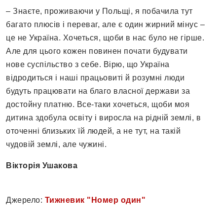
– Знаєте, проживаючи у Польщі, я побачила тут
багато плюсів і переваг, але є один жирний мінус –
це не Україна. Хочеться, щоби в нас було не гірше.
Але для цього кожен повинен почати будувати
нове суспільство з себе. Вірю, що Україна
відродиться і наші працьовиті й розумні люди
будуть працювати на благо власної держави за
достойну платню. Все-таки хочеться, щоби моя
дитина здобула освіту і виросла на рідній землі, в
оточенні близьких їй людей, а не тут, на такій
чудовій землі, але чужині.
Вікторія Ушакова
Джерело:
Тижневик "Номер один"