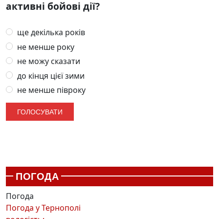
активні бойові дії?
ще декілька років
не менше року
не можу сказати
до кінця цієї зими
не менше півроку
ПОГОДА
Погода
Погода у
Тернополі