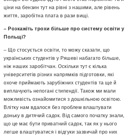
ціни на бензин тут на рівні з нашими, але рівень
життя, заробітна плата в рази вищі.
– Розкажіть трохи більше про систему освіти у
Польщі?
– Що стосується освіти, то можу сказати, що
українських студентів у Ряшеві набагато більше,
ніж наших заробітчан. Оскільки тут є кілька
університетів різних напрямків підготовки, які
охоче приймають зарубіжних студентів та ще й
виплачують непогані стипендії. Також ми мали
можливість ознайомитися з дошкільною освітою.
Влітку нам вдалося без проблем влаштувати
доньку в дитячий садок. Від самого початку знали,
що це має бути приватний садок, так як у нього
легше влаштуватися і відгуки зазвичай про них