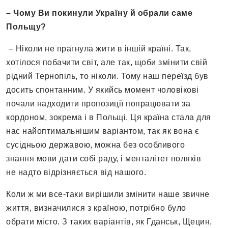
– Чому Ви покинули Україну й обрали саме
Польщу?
– Ніколи не прагнула жити в іншій країні. Так,
хотілося побачити світ, але так, щоби змінити свій
рідний Тернопіль, то ніколи. Тому наш переїзд був
досить спонтанним. У якийсь момент чоловікові
почали надходити пропозиції попрацювати за
кордоном, зокрема і в Польщі. Ця країна стала для
нас найоптимальнішим варіантом, так як вона є
сусідньою державою, можна без особливого
знання мови дати собі раду, і менталітет поляків
не надто відрізняється від нашого.
Коли ж ми все-таки вирішили змінити наше звичне
життя, визначилися з країною, потрібно було
обрати місто. З таких варіантів, як Гданськ, Щецин,