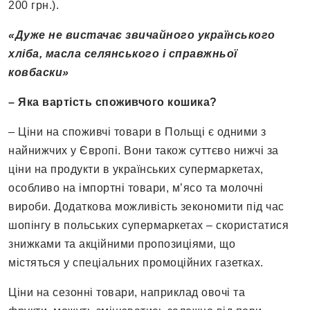
200 грн.).
«Дуже не вистачає звичайного українського
хліба, масла селянського і справжньої
ковбаски»
– Яка вартість споживчого кошика?
– Ціни на споживчі товари в Польщі є одними з
найнижчих у Європі. Вони також суттєво нижчі за
ціни на продукти в українських супермаркетах,
особливо на імпортні товари, м’ясо та молочні
вироби. Додаткова можливість зекономити під час
шопінгу в польських супермаркетах – скористатися
знижками та акційними пропозиціями, що
містяться у спеціальних промоційних газетках.
Ціни на сезонні товари, наприклад овочі та