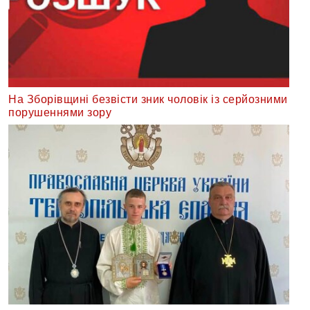
На Зборівщині безвісти зник чоловік із серйозними
порушеннями зору