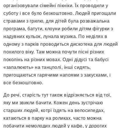
організовували сімейні пікніки. Їх проводили у
суботу і все було безкоштовно. Людей пригощали
стравами з грилю, для дітей була розважальна
програма, батути, клоуни робили дітям фігурки з
надувних кульок, лунала музика. По неділях в
одному з парків проводиться дискотека для людей
похилого віку. Там можна почути пісні різних
поколінь на різних мовах. Одні дідусі та бабусі
«запалюють» на танцполі, інші сидять,
пригощаються гарячими напоями з закусками, і
все безкоштовно.
До речі, старість тут також відрізняється від тої,
яку ми звикли бачити. Кожен день зустрічаю
старших людей, котрі їздять на велосипедах,
катаються в парку на роликах, часто можна
побачити немолодих людей у кафе, у дорогих