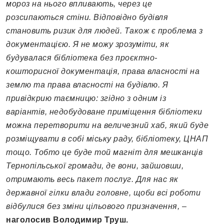
мороз на нього впливають, через це
розсипаються стіни. Відповідно будівля
становить ризик для людей. Також є проблема з
документацією. Я не можу зрозуміти, як
будувалася бібліотека без проєктно-
кошторисної документація, права власності на
землю та права власності на будівлю. Я
привідкрию таємницю: згідно з одним із
варіантів, недобудоване приміщення бібліотеки
можна перетворити на величезний хаб, який буде
розміщувати в собі міську раду, бібліотеку, ЦНАП
тощо. Тобто це буде той магніт для мешканців
Тернопільської громади, де вони, зайшовши,
отримають весь пакет послуг. Для нас як
державної гілки влади головне, щоби всі роботи
відбулися без зміни цільового призначення,
–
наголосив Володимир Труш.