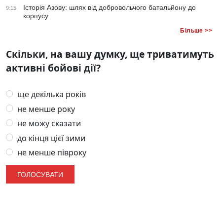
Історія Азову: шлях від добровольчого батальйону до
9:15
корпусу
Більше >>
Скільки, на вашу думку, ще триватимуть
активні бойові дії?
ще декілька років
не менше року
не можу сказати
до кінця цієї зими
не менше півроку