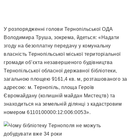
У розпорядженні голови Тернопільської ОДА
Володимира Труша, зокрема, йдеться: «Надати
згоду на безоплатну передачу у комунальну
власність Тернопільської міської територіальної
громади об’єкта незавершеного будівництва
Тернопільської обласної державної бібліотеки,
загальною площею 9161,4 кв. м, розташованого за
адресою: м. Тернопіль, площа Героїв
Євромайдану (колишній майдан Мистецтв) та
знаходиться на земельній ділянці з кадастровим
номером 6110100000:12:006:0053».