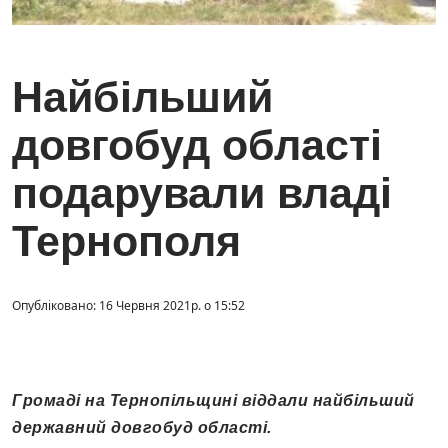
Найбільший
довгобуд області
подарували владі
Тернополя
Опубліковано: 16 Червня 2021р. о 15:52
Громаді на Тернопільщині віддали найбільший
державний довгобуд області.