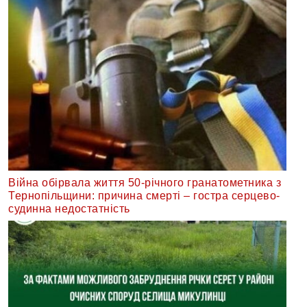
Війна обірвала життя 50-річного гранатометника з
Тернопільщини: причина смерті – гостра серцево-
судинна недостатність