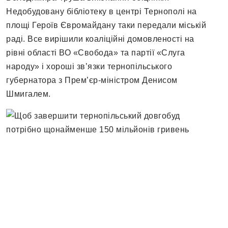
Недобудовану бібліотеку в центрі Тернополі на
площі Героїв Євромайдану таки передали міській
раді. Все вирішили коаліційні домовленості на
рівні області ВО «Свобода» та партії «Слуга
народу» і хороші зв’язки тернопільського
губернатора з Прем’єр-міністром Денисом
Шмигалем.