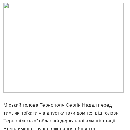
Міський голова Тернополя Сергій Надал перед
тим, як поїхати у відпустку таки домігся від голови
Тернопільської обласної державної адміністрації
Володимира Труша виконання обіцянки.