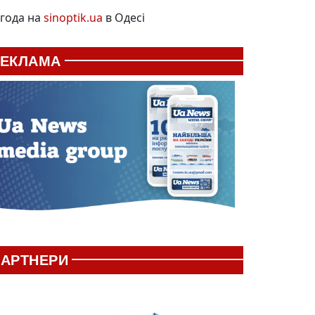
года на
sinoptik.ua
в Одесі
РЕКЛАМА
АРТНЕРИ