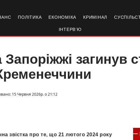
НАНС
ПОЛІТИКА
ЕКОНОМІКА
КРИМІНАЛ
СУСПІЛЬС
ІНТЕРВ’Ю
 Запоріжжі загинув с
Кременеччини
овано: 15 Червня 2026р. о 21:12
на звістка про те, що 21 лютого 2024 року