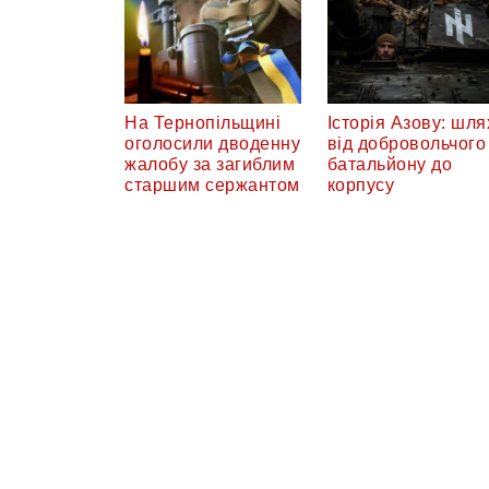
На Тернопільщині
Історія Азову: шля
оголосили дводенну
від добровольчого
жалобу за загиблим
батальйону до
старшим сержантом
корпусу