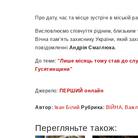
Про дату, час та місце зустрічі в міській 
Висловлюємо співчуття рідним, близьким 
Вічна пам’ять захиснику України, який зах
повідомленні
Андрія Смаглюка
.
До теми:
“Лише місяць тому став до слу
Гусятинщини”
Джерело:
ПЕРШИЙ онлайн
Автор:
Іван Білий
Рубрика:
ВІЙНА
,
Важл
Перегляньте також: