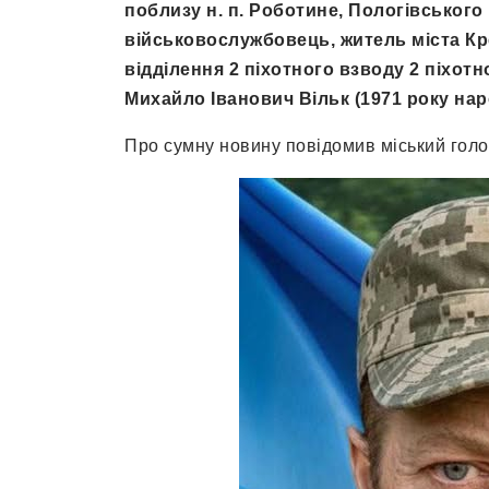
поблизу н. п. Роботине, Пологівського 
військовослужбовець, житель міста Кре
відділення 2 піхотного взводу 2 піхотно
Михайло Іванович Вільк (1971 року нар
Про сумну новину повідомив міський гол