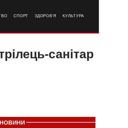
ТВО
СПОРТ
ЗДОРОВ’Я
КУЛЬТУРА
трілець-санітар
НОВИНИ