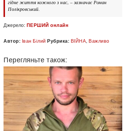
гідне життя кожного з нас, – зазначає Роман
Полікровський.
Джерело:
ПЕРШИЙ онлайн
Автор:
Іван Білий
Рубрика:
ВІЙНА
,
Важливо
Перегляньте також: