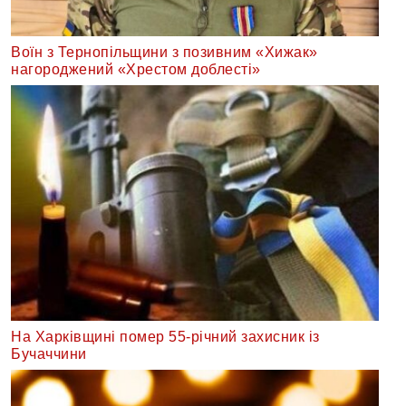
Воїн з Тернопільщини з позивним «Хижак»
нагороджений «Хрестом доблесті»
На Харківщині помер 55-річний захисник із
Бучаччини