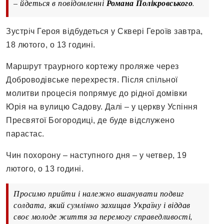
– йдеться в повідомленні
Романа Полікровського
.
Зустріч Героя відбудеться у Сквері Героїв завтра,
18 лютого, о 13 годині.
Маршрут траурного кортежу проляже через
Доброводівське перехрестя. Після спільної
молитви процесія попрямує до рідної домівки
Юрія на вулицю Садову. Далі – у церкву Успіння
Пресвятої Богородиці, де буде відслужено
парастас.
Чин похорону – наступного дня – у четвер, 19
лютого, о 13 годині.
Просимо прийти і належно вшанувати подвиг
солдата, який сумлінно захищав Україну і віддав
своє молоде життя за перемогу справедливості,