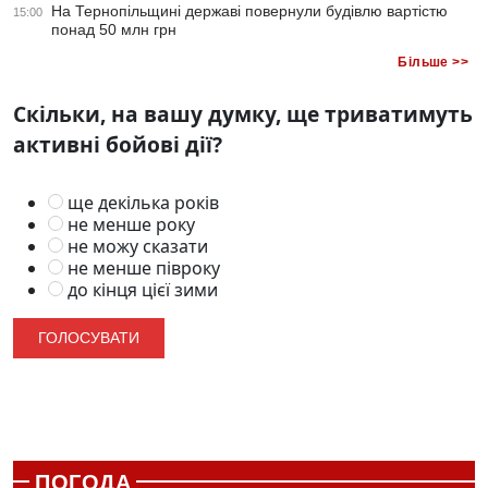
На Тернопільщині державі повернули будівлю вартістю
15:00
понад 50 млн грн
Більше >>
Скільки, на вашу думку, ще триватимуть
активні бойові дії?
ще декілька років
не менше року
не можу сказати
не менше півроку
до кінця цієї зими
ПОГОДА