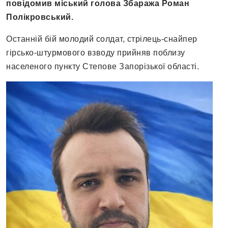
повідомив міський голова Збаража Роман
Полікровський.
Останній бій молодий солдат, стрілець-снайпер
гірсько-штурмового взводу прийняв поблизу
населеного пункту Степове Запорізької області.