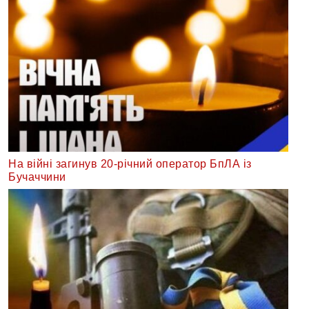
На війні загинув 20-річний оператор БпЛА із
Бучаччини