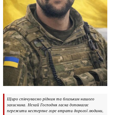
Щиро співчуваємо рідним та близьким нашого
захисника. Нехай Господня ласка допомагає
пережити нестерпне горе втрати дорогої людини,