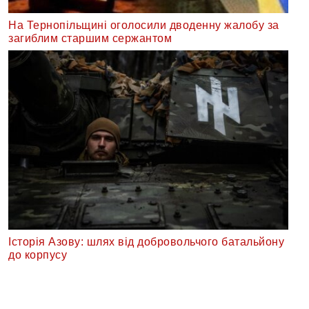
На Тернопільщині оголосили дводенну жалобу за
загиблим старшим сержантом
Історія Азову: шлях від добровольчого батальйону
до корпусу