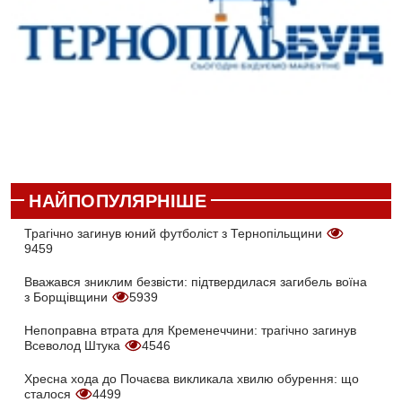
НАЙПОПУЛЯРНІШЕ
Трагічно загинув юний футболіст з Тернопільщини
9459
Вважався зниклим безвісти: підтвердилася загибель воїна
з Борщівщини
5939
Непоправна втрата для Кременеччини: трагічно загинув
Всеволод Штука
4546
Хресна хода до Почаєва викликала хвилю обурення: що
сталося
4499