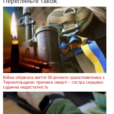
Перегляньте також:
Війна обірвала життя 50-річного гранатометника з
Тернопільщини: причина смерті – гостра серцево-
судинна недостатність