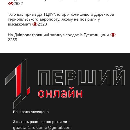
2632
"Хто вас привіз до ТЦК?": історія колишнього директора
тернопільського аеропорту, якому не повірили у
військкоматі
2323
На Дніпропетровщині загинув солдат із Гусятинщини
2255
Всі права захищено
З питань розміщення реклами:
gazeta.1.reklama@gmail.com