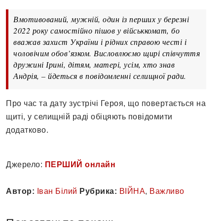
Вмотивований, мужній, один із перших у березні
2022 року самостійно пішов у військкомат, бо
вважав захист України і рідних справою честі і
чоловічим обов’язком. Висловлюємо щирі співчуття
дружині Ірині, дітям, матері, усім, хто знав
Андрія, – йдеться в повідомленні селищної ради.
Про час та дату зустрічі Героя, що повертається на
щиті, у селищній раді обіцяють повідомити
додатково.
Джерело:
ПЕРШИЙ онлайн
Автор:
Іван Білий
Рубрика:
ВІЙНА
,
Важливо