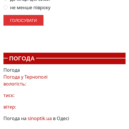
не менше півроку
ПОГОДА
Погода
Погода у
Тернополі
вологість:
тиск:
вітер:
Погода на
sinoptik.ua
в Одесі