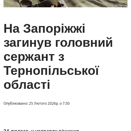
На Запоріжжі
загинув головний
сержант з
Тернопільської
області
Опубліковано: 25 Лютого 2026р. о 7:30