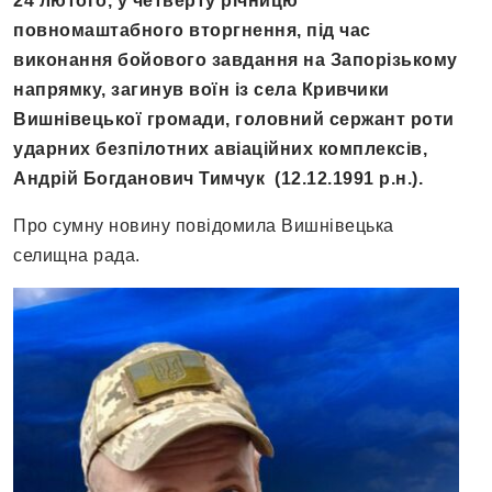
24 лютого, у четверту річницю
повномаштабного вторгнення, під час
виконання бойового завдання на Запорізькому
напрямку, загинув воїн із села Кривчики
Вишнівецької громади, головний сержант роти
ударних безпілотних авіаційних комплексів,
Андрій Богданович Тимчук (12.12.1991 р.н.).
Про сумну новину повідомила Вишнівецька
селищна рада.