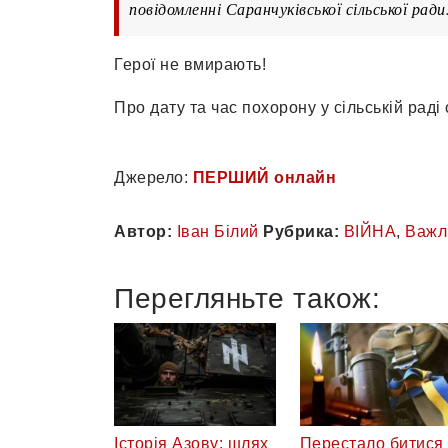
повідомленні Саранчуківської сільської ради
Герої не вмирають!
Про дату та час похорону у сільській рад
Джерело:
ПЕРШИЙ онлайн
Автор:
Іван Білий
Рубрика:
ВІЙНА
,
Важл
Перегляньте також:
Історія Азову: шлях
Перестало битися