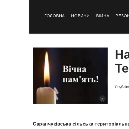
ГОЛОВНА
НОВИНИ
ВІЙНА
РЕЗО
На
Т
Опублік
Саранчуківська сільська територіальн