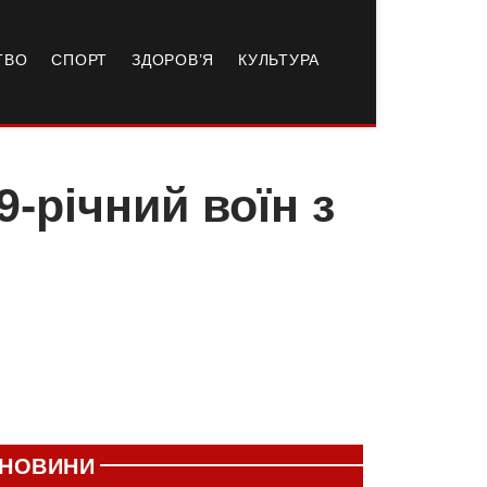
ТВО
СПОРТ
ЗДОРОВ’Я
КУЛЬТУРА
9-річний воїн з
НОВИНИ