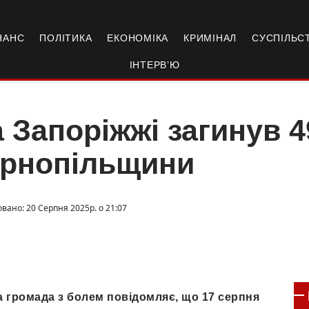
НАНС
ПОЛІТИКА
ЕКОНОМІКА
КРИМІНАЛ
СУСПІЛЬС
ІНТЕРВ’Ю
 Запоріжжі загинув 4
ернопільщини
овано: 20 Серпня 2025р. о 21:07
а громада з болем повідомляє, що 17 серпня