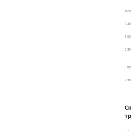
10:0
9:30
9:00
8:30
8:00
7:30
Ск
тр