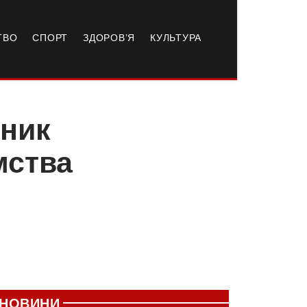
ТВО
СПОРТ
ЗДОРОВ’Я
КУЛЬТУРА
вник
мства
НОВИНИ