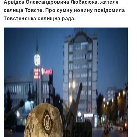
Арвідса Олександровича Любасюка, жителя
селища Товсте. Про сумну новину повідомила
Товстенська селищна рада.