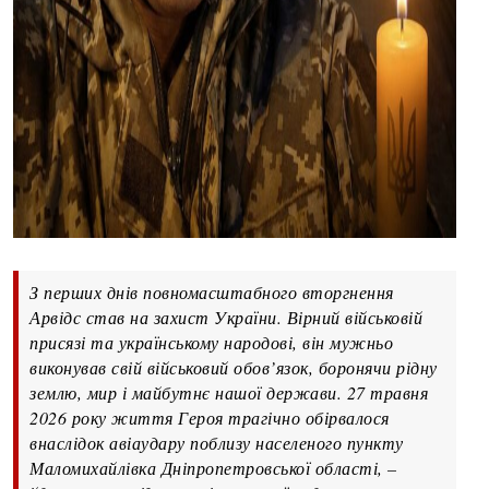
З перших днів повномасштабного вторгнення
Арвідс став на захист України. Вірний військовій
присязі та українському народові, він мужньо
виконував свій військовий обов’язок, боронячи рідну
землю, мир і майбутнє нашої держави. 27 травня
2026 року життя Героя трагічно обірвалося
внаслідок авіаудару поблизу населеного пункту
Маломихайлівка Дніпропетровської області, –