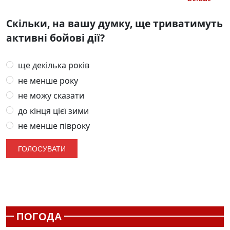
Скільки, на вашу думку, ще триватимуть
активні бойові дії?
ще декілька років
не менше року
не можу сказати
до кінця цієї зими
не менше півроку
ПОГОДА