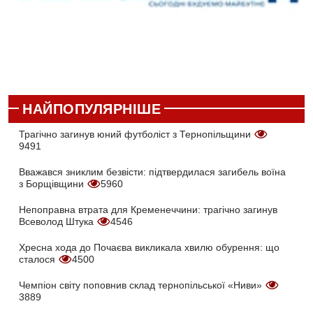
НАЙПОПУЛЯРНІШЕ
Трагічно загинув юний футболіст з Тернопільщини
9491
Вважався зниклим безвісти: підтвердилася загибель воїна
з Борщівщини
5960
Непоправна втрата для Кременеччини: трагічно загинув
Всеволод Штука
4546
Хресна хода до Почаєва викликала хвилю обурення: що
сталося
4500
Чемпіон світу поповнив склад тернопільської «Ниви»
3889