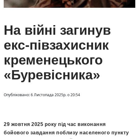
На війні загинув
екс-півзахисник
кременецького
«Буревісника»
Опубліковано: 6 Листопада 2025р. о 20:54
29 жовтня 2025 року під час виконання
бойового завдання поблизу населеного пункту