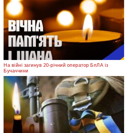
На війні загинув 20-річний оператор БпЛА із
Бучаччини