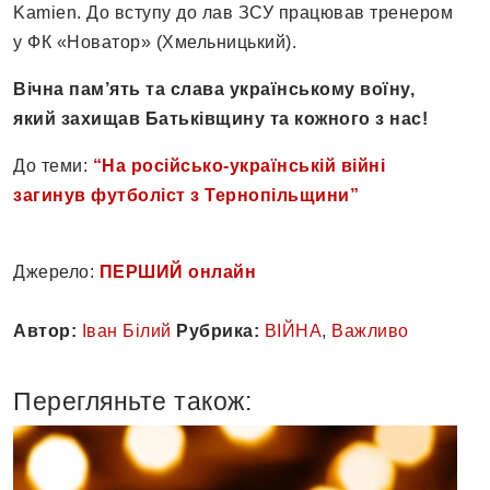
Kamien. До вступу до лав ЗСУ працював тренером
у ФК «Новатор» (Хмельницький).
Вічна пам’ять та слава українському воїну,
який захищав Батьківщину та кожного з нас!
До теми:
“На російсько-українській війні
загинув футболіст з Тернопільщини”
Джерело:
ПЕРШИЙ онлайн
Автор:
Іван Білий
Рубрика:
ВІЙНА
,
Важливо
Перегляньте також: