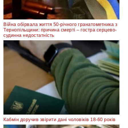
Війна обірвала життя 50-річного гранатометника з
Тернопільщини: причина смерті – гостра серцево-
судинна недостатність
Кабмін доручив звірити дані чоловіків 18-60 років