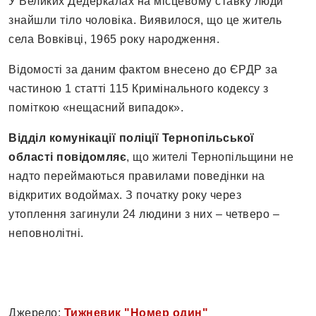
У Великих Дедеркалах на місцевому ставку люди
знайшли тіло чоловіка. Виявилося, що це житель
села Вовківці, 1965 року народження.
Відомості за даним фактом внесено до ЄРДР за
частиною 1 статті 115 Кримінального кодексу з
поміткою «нещасний випадок».
Відділ комунікації поліції Тернопільської
області повідомляє
, що жителі Тернопільщини не
надто переймаються правилами поведінки на
відкритих водоймах. З початку року через
утоплення загинули 24 людини з них – четверо –
неповнолітні.
Джерело:
Тижневик "Номер один"