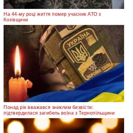
На 44-му році життя помер учасник АТО з
Козівщини
Понад рік вважався зниклим безвісти:
підтвердилася загибель воїна з Тернопільщини