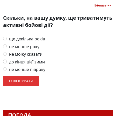
Більше >>
Скільки, на вашу думку, ще триватимуть
активні бойові дії?
ще декілька років
не менше року
не можу сказати
до кінця цієї зими
не менше півроку
ПОГОДА