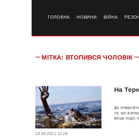
ГОЛОВНА
НОВИНИ
ВІЙНА
РЕЗО
МІТКА:
ВТОПИВСЯ ЧОЛОВІК
На Терн
До співробіт
те, що в річ
місце події, 
10.09.2021 12:28