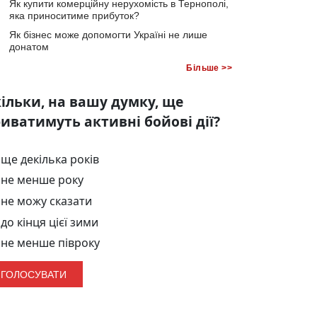
Як купити комерційну нерухомість в Тернополі,
яка приноситиме прибуток?
Як бізнес може допомогти Україні не лише
донатом
Більше >>
ільки, на вашу думку, ще
иватимуть активні бойові дії?
ще декілька років
не менше року
не можу сказати
до кінця цієї зими
не менше півроку