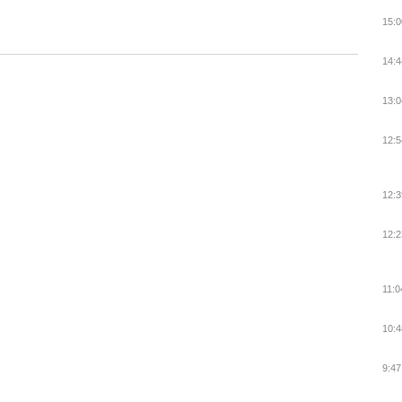
15:0
14:4
13:0
12:5
12:3
12:2
11:0
10:4
9:47