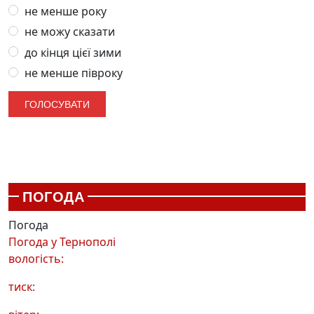
не менше року
не можу сказати
до кінця цієї зими
не менше півроку
ПОГОДА
Погода
Погода у
Тернополі
вологість:
тиск: