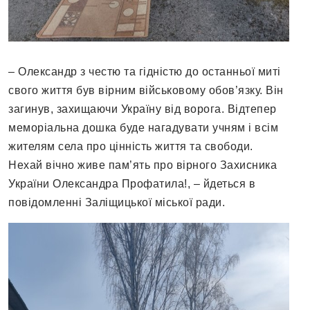
– Олександр з честю та гідністю до останньої миті
свого життя був вірним військовому обов’язку. Він
загинув, захищаючи Україну від ворога. Відтепер
меморіальна дошка буде нагадувати учням і всім
жителям села про цінність життя та свободи.
Нехай вічно живе пам’ять про вірного Захисника
України Олександра Профатила!, – йдеться в
повідомленні Заліщицької міської ради.