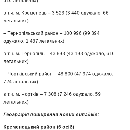
316 летальних)
в т.ч. м. Кременець – 3 523 (3 440 одужало, 66
летальних);
– Тернопільський район – 100 996 (99 394
одужало, 1 437 летальних)
в т.ч. м. Тернопіль – 43 898 (43 198 одужало, 616
летальних);
– Чортківський район – 48 800 (47 974 одужало,
724 летальних)
в т.ч. м. Чортків – 7 308 (7 246 одужало, 59
летальних).
Географія поширення нових випадків:
Кременецький район (6 осіб)