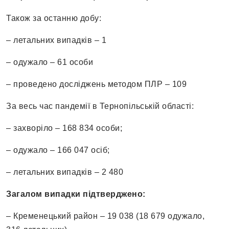
Також за останню добу:
– летальних випадків – 1
– одужало – 61 особи
– проведено досліджень методом ПЛР – 109
За весь час пандемії в Тернопільській області:
– захворіло – 168 834 особи;
– одужало – 166 047 осіб;
– летальних випадків – 2 480
Загалом випадки підтверджено:
– Кременецький район – 19 038 (18 679 одужало,