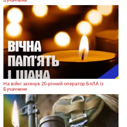
Бучаччини
На війні загинув 20-річний оператор БпЛА із
Бучаччини