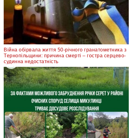
Війна обірвала життя 50-річного гранатометника з
Тернопільщини: причина смерті – гостра серцево-
судинна недостатність