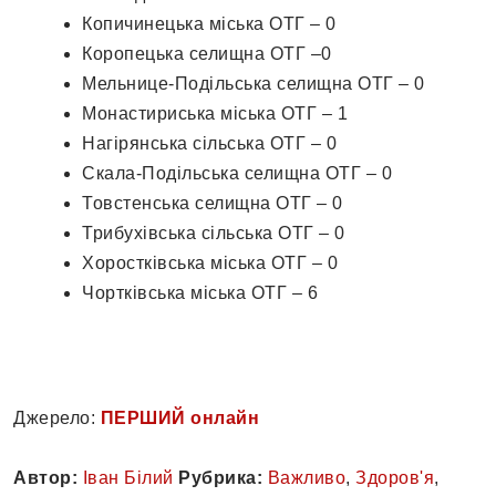
Копичинецька міська ОТГ – 0
Коропецька селищна ОТГ –0
Мельнице-Подільська селищна ОТГ – 0
Монастириська міська ОТГ – 1
Нагірянська сільська ОТГ – 0
Скала-Подільська селищна ОТГ – 0
Товстенська селищна ОТГ – 0
Трибухівська сільська ОТГ – 0
Хоростківська міська ОТГ – 0
Чортківська міська ОТГ – 6
Джерело:
ПЕРШИЙ онлайн
Автор:
Іван Білий
Рубрика:
Важливо
,
Здоров'я
,