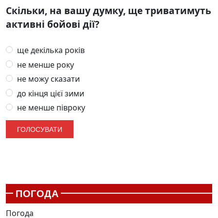
Скільки, на вашу думку, ще триватимуть
активні бойові дії?
ще декілька років
не менше року
не можу сказати
до кінця цієї зими
не менше півроку
ПОГОДА
Погода