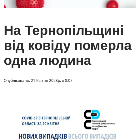
На Тернопільщині
від ковіду померла
одна людина
Опубліковано: 21 Квітня 2023р. о 8:07