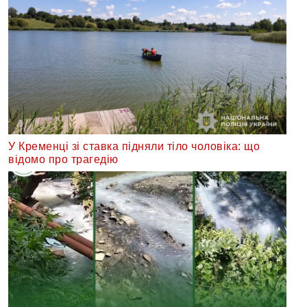
У Кременці зі ставка підняли тіло чоловіка: що
відомо про трагедію