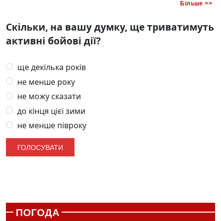
Більше >>
Скільки, на вашу думку, ще триватимуть
активні бойові дії?
ще декілька років
не менше року
не можу сказати
до кінця цієї зими
не менше півроку
ПОГОДА