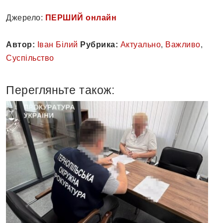
Джерело:
ПЕРШИЙ онлайн
Автор:
Іван Білий
Рубрика:
Актуально
,
Важливо
,
Суспільство
Перегляньте також: