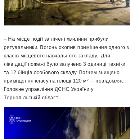
– На місце події за лічені хвилини прибули
рятувальники. Вогонь охопив приміщення одного з
класів місцевого навчального закладу, Для
ліквідації пожежі було залучено 3 одиниці техніки
та 12 бійців особового складу. Вогнем знищено
приміщення класу на площі 120 м², – повідомляє
Головне управління ДСНС України у
Тернопільській області.