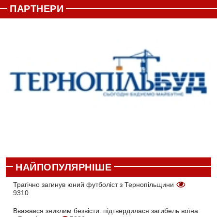
ПАРТНЕРИ
НАЙПОПУЛЯРНІШЕ
Трагічно загинув юний футболіст з Тернопільщини
9310
Вважався зниклим безвісти: підтвердилася загибель воїна