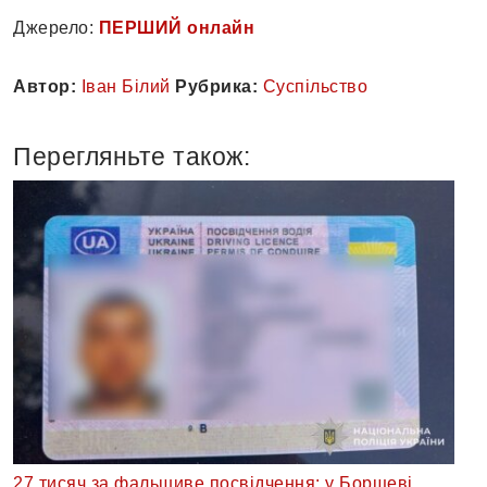
Джерело:
ПЕРШИЙ онлайн
Автор:
Іван Білий
Рубрика:
Суспільство
Перегляньте також:
27 тисяч за фальшиве посвідчення: у Борщеві