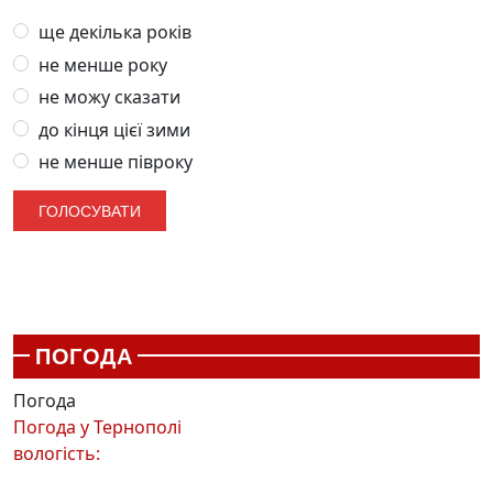
ще декілька років
не менше року
не можу сказати
до кінця цієї зими
не менше півроку
ПОГОДА
Погода
Погода у
Тернополі
вологість: