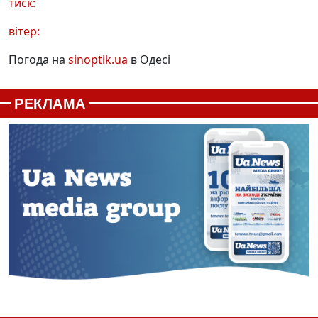
тиск:
вітер:
Погода на
sinoptik.ua
в Одесі
РЕКЛАМА