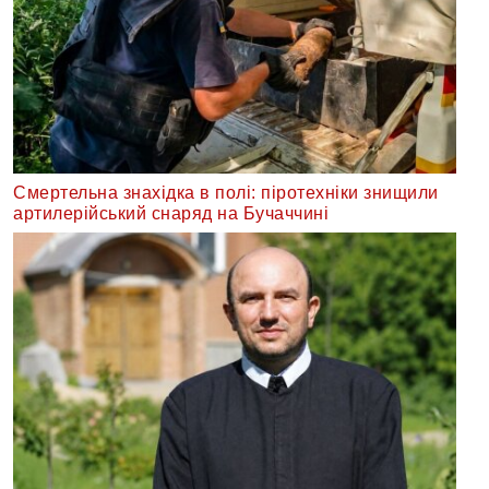
Смертельна знахідка в полі: піротехніки знищили
артилерійський снаряд на Бучаччині