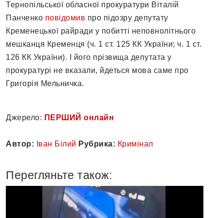
Тернопільської обласної прокуратури Віталій
Панченко
повідомив
про підозру депутату
Кременецької райради у побитті неповнолітнього
мешканця Кременця (ч. 1 ст. 125 КК України; ч. 1 ст.
126 КК України). І його прізвища депутата у
прокуратурі не вказали, йдеться мова саме про
Григорія Мельничка.
Джерело:
ПЕРШИЙ онлайн
Автор:
Іван Білий
Рубрика:
Кримінал
Перегляньте також: