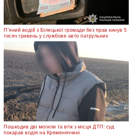
П’яний водій з Білецької громади без прав кинув 5
тисяч гривень у службове авто патрульних
Пошкодив дві могили та втік з місця ДТП: суд
покарав водія на Кременеччині