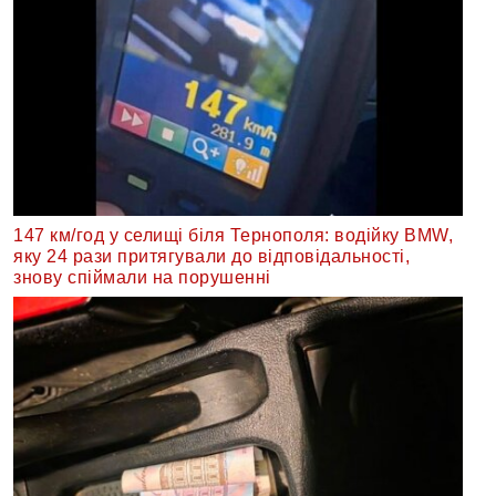
147 км/год у селищі біля Тернополя: водійку BMW,
яку 24 рази притягували до відповідальності,
знову спіймали на порушенні