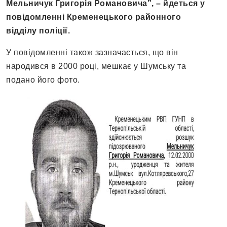
Мельничук Григорія Романовича”, – йдеться у
повідомленні Кременецького районного
відділу поліції.
У повідомленні також зазначається, що він
народився в 2000 році, мешкає у Шумську та
подано його фото.