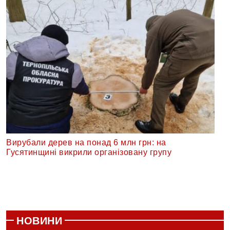
Вирубали дерев на понад 6 млн грн: на
Гусятинщині викрили організовану групу
НОВИНИ