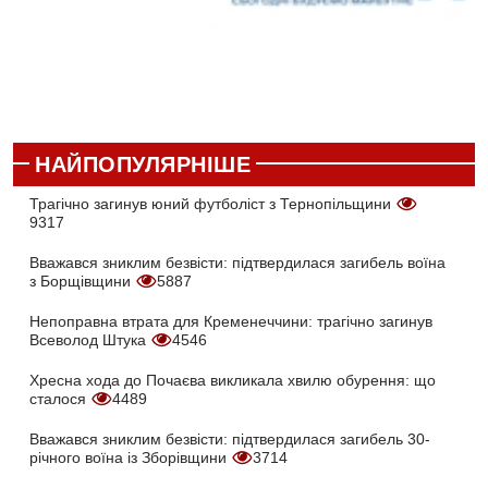
НАЙПОПУЛЯРНІШЕ
Трагічно загинув юний футболіст з Тернопільщини
9317
Вважався зниклим безвісти: підтвердилася загибель воїна
з Борщівщини
5887
Непоправна втрата для Кременеччини: трагічно загинув
Всеволод Штука
4546
Хресна хода до Почаєва викликала хвилю обурення: що
сталося
4489
Вважався зниклим безвісти: підтвердилася загибель 30-
річного воїна із Зборівщини
3714