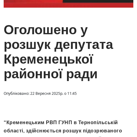
Оголошено у
розшук депутата
Кременецької
районної ради
Опубліковано: 22 Вересня 2025р. о 11:45
“Кременецьким РВП ГУНП в Тернопільській
області, здійснюється розшук підозрюваного