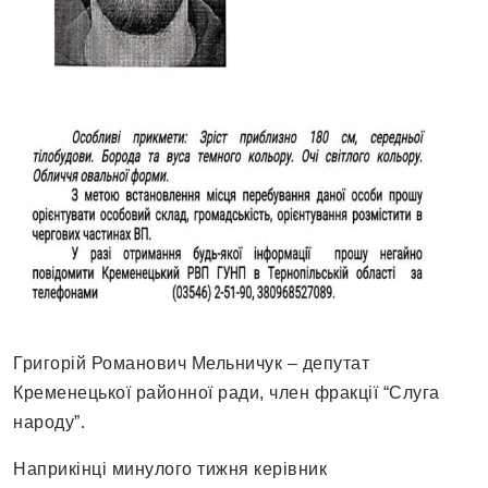
Григорій Романович Мельничук – депутат
Кременецької районної ради, член фракції “Слуга
народу”.
Наприкінці минулого тижня керівник