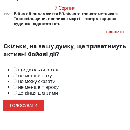
7 Серпня
Війна обірвала життя 50-річного гранатометника з
19:20
Тернопільщини: причина смерті – гостра серцево-
судинна недостатність
Більше >>
Скільки, на вашу думку, ще триватимуть
активні бойові дії?
ще декілька років
не менше року
не можу сказати
не менше півроку
до кінця цієї зими