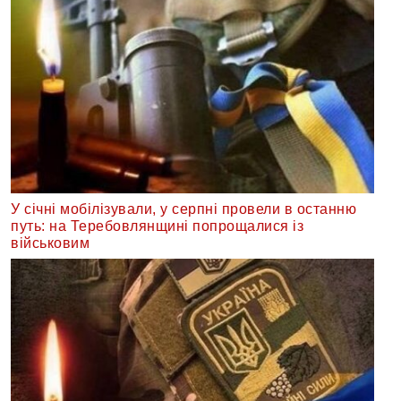
У січні мобілізували, у серпні провели в останню
путь: на Теребовлянщині попрощалися із
військовим