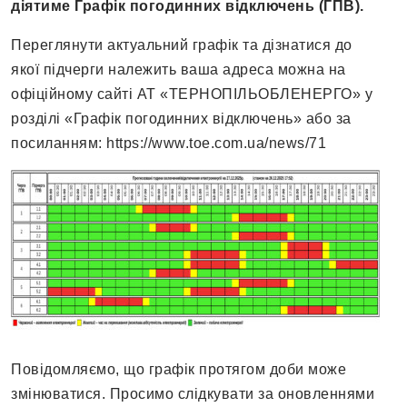
діятиме Графік погодинних відключень (ГПВ).
Переглянути актуальний графік та дізнатися до
якої підчерги належить ваша адреса можна на
офіційному сайті АТ «ТЕРНОПІЛЬОБЛЕНЕРГО» у
розділі «Графік погодинних відключень» або за
посиланням: https://www.toe.com.ua/news/71
Повідомляємо, що графік протягом доби може
змінюватися. Просимо слідкувати за оновленнями