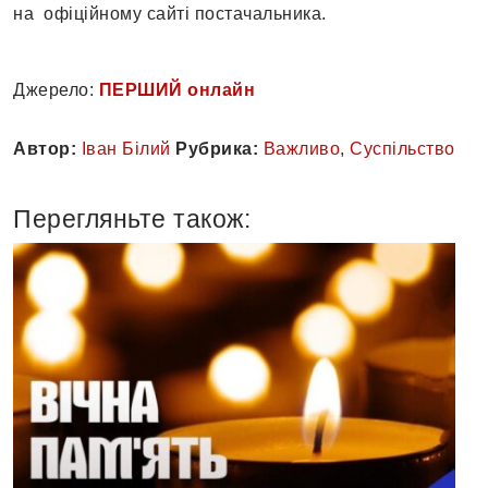
на офіційному сайті постачальника.
Джерело:
ПЕРШИЙ онлайн
Автор:
Іван Білий
Рубрика:
Важливо
,
Суспільство
Перегляньте також: