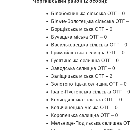
Чортківський район (2 особи):
Білобожницька сільська ОТГ – 0
Більче-Золотецька сільська ОТГ –
Борщівська міська ОТГ – 0
Бучацька міська ОТГ – 0
Васильковецька сільська ОТГ – 0
Гримайлівська селищна ОТГ – 0
Гусятинська селищна ОТГ – 0
Заводська селищна ОТГ – 0
Заліщицька міська ОТГ – 2
Золотопотіцька селищна ОТГ – 0
Іване-Пустенська сільська ОТГ – 
Колиндянська сільська ОТГ – 0
Копичинецька міська ОТГ – 0
Коропецька селищна ОТГ – 0
Мельнице-Подільська селищна ОТ