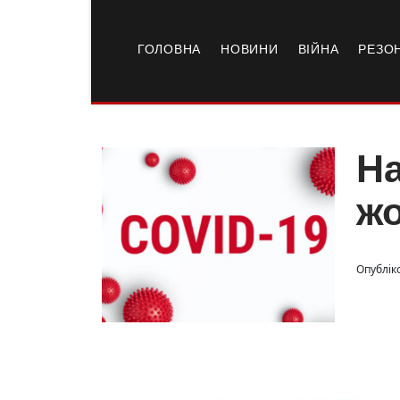
ГОЛОВНА
НОВИНИ
ВІЙНА
РЕЗО
На
жо
Опубліко