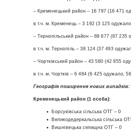
– Кременецький район – 16 797 (16 471 од
в т.ч. м. Кременець – 3 192 (3 125 одужало
– Тернопільський район – 88 677 (87 235 
в т.ч. м. Тернопіль – 38 124 (37 493 одужа
– Чортківський район – 43 580 (42 855 од
в т.ч. м. Чортків – 6 484 (6 425 одужало, 5
Географія поширення нових випадків:
Кременецький район (1 особа):
Борсуківська сільська ОТГ – 0
Великодедеркальська сільська ОТ
Вишнівецька селищна ОТГ – 0