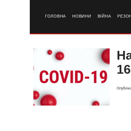
ГОЛОВНА
НОВИНИ
ВІЙНА
РЕЗО
На
1
Опубліко