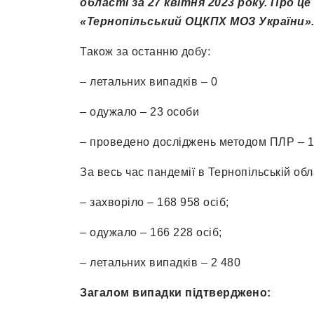
області за 27 квітня 2023 року.
Про це
«Тернопільський ОЦКПХ МОЗ України»
Також за останню добу:
– летальних випадків – 0
– одужало – 23 особи
– проведено досліджень методом ПЛР – 
За весь час пандемії в Тернопільській обл
– захворіло – 168 958 осіб;
– одужало – 166 228 осіб;
– летальних випадків – 2 480
Загалом випадки підтверджено: