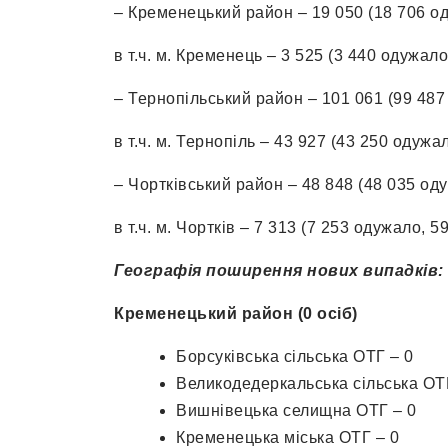
– Кременецький район – 19 050 (18 706 о
в т.ч. м. Кременець – 3 525 (3 440 одужало
– Тернопільський район – 101 061 (99 487
в т.ч. м. Тернопіль – 43 927 (43 250 одужа
– Чортківський район – 48 848 (48 035 од
в т.ч. м. Чортків – 7 313 (7 253 одужало, 5
Географія поширення нових випадків:
Кременецький район (0 осіб)
Борсуківська сільська ОТГ – 0
Великодедеркальська сільська ОТ
Вишнівецька селищна ОТГ – 0
Кременецька міська ОТГ – 0