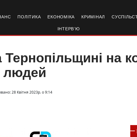
НАНС
ПОЛІТИКА
ЕКОНОМІКА
КРИМІНАЛ
СУСПІЛЬС
ІНТЕРВ’Ю
 Тернопільщині на к
6 людей
вано: 28 Квітня 2023р. о 9:14