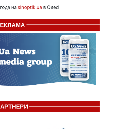
года на
sinoptik.ua
в Одесі
РЕКЛАМА
АРТНЕРИ