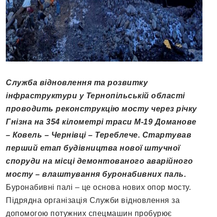
Служба відновлення та розвитку
інфраструктури у Тернопільській області
проводить реконструкцію мосту через річку
Гнізна на 354 кілометрі траси М-19 Доманове
– Ковель – Чернівці – Тереблече. Стартував
перший етап будівництва нової штучної
споруди на місці демонтованого аварійного
мосту – влаштування буронабивних паль.
Буронабивні палі – це основа нових опор мосту.
Підрядна організація Служби відновлення за
допомогою потужних спецмашин пробурює