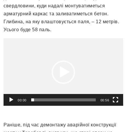
свердловини, куди надалі монтуватиметься
арматурний каркас та заливатиметься бетон.
Глибина, на яку влаштовується паля, – 12 метрів.
Усього буде 58 паль.
Відеопрогравач
00:00
00:56
Раніше, під час демонтажу аварійної конструкції