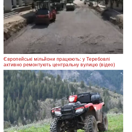
Європейські мільйони працюють: у Теребовлі
активно ремонтують центральну вулицю (відео)