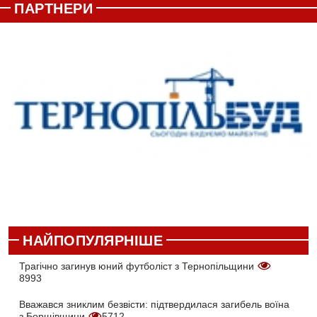
ПАРТНЕРИ
НАЙПОПУЛЯРНІШЕ
Трагічно загинув юний футболіст з Тернопільщини
8993
Вважався зниклим безвісти: підтвердилася загибель воїна
з Борщівщини
5712