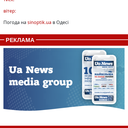
вітер:
Погода на
sinoptik.ua
в Одесі
РЕКЛАМА