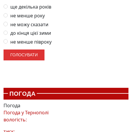
ще декілька років
не менше року
не можу сказати
до кінця цієї зими
не менше півроку
ПОГОДА
Погода
Погода у
Тернополі
вологість:
тиск: