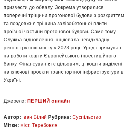
призвести до обвалу. Зокрема утворилися
поперечні тріщини прогонової будови з розкриттям
та поздовжня тріщина залізобетонної плити
проїзної частини прогонової будови. Саме тому
Служба відновлення ініціювала невідкладну
реконструкцію мосту у 2023 році. Уряд спрямував
на роботи кошти Європейського інвестиційного
банку. Фінансування є цільовим, ці кошти виділені
на ключові проєкти транспортної інфраструктури в
Україні.
Джерело:
ПЕРШИЙ онлайн
Автор:
Іван Білий
Рубрика:
Суспільство
Мітки:
міст
,
Теребовля