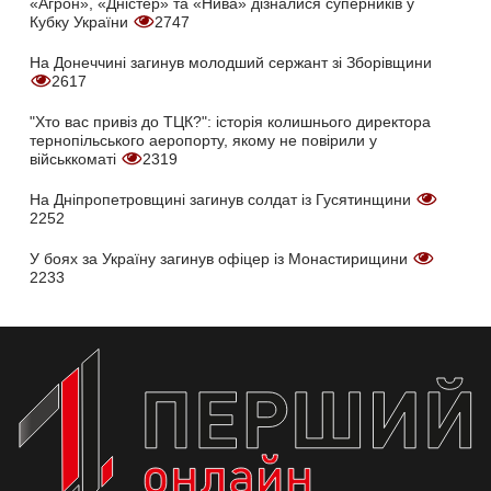
«Агрон», «Дністер» та «Нива» дізналися суперників у
Кубку України
2747
На Донеччині загинув молодший сержант зі Зборівщини
2617
"Хто вас привіз до ТЦК?": історія колишнього директора
тернопільського аеропорту, якому не повірили у
військкоматі
2319
На Дніпропетровщині загинув солдат із Гусятинщини
2252
У боях за Україну загинув офіцер із Монастирищини
2233