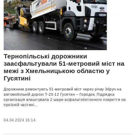
Тернопільські дорожники
заасфальтували 51-метровий міст на
межі з Хмельницькою областю у
Гусятині
Дорожники ремонтують 51-метровий міст через річку Збруч на
автомобільній дорозі Т-23-12 Гусятин – Городок. Підрядна
організація влаштувала 2 шари асфальтобетонного покриття на
проїзній частині...
04.04.2024 16:14