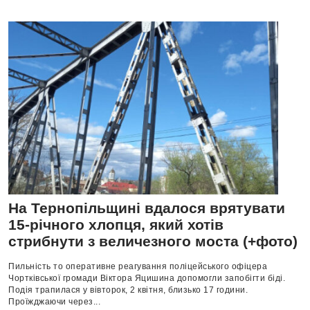
На Тернопільщині вдалося врятувати
15-річного хлопця, який хотів
стрибнути з величезного моста (+фото)
Пильність то оперативне реагування поліцейського офіцера
Чортківської громади Віктора Яцишина допомогли запобігти біді.
Подія трапилася у вівторок, 2 квітня, близько 17 години.
Проїжджаючи через...