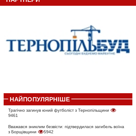
НАЙПОПУЛЯРНІШЕ
Трагічно загинув юний футболіст з Тернопільщини
9461
Вважався зниклим безвісти: підтвердилася загибель воїна
з Борщівщини
5942