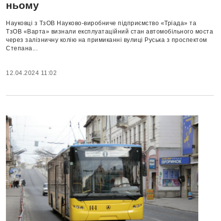
ньому
Науковці з ТзОВ Науково-виробниче підприємство «Тріада» та
ТзОВ «Варта» визнали експлуатаційний стан автомобільного моста
через залізничну колію на примиканні вулиці Руська з проспектом
Степана...
12.04.2024 11:02