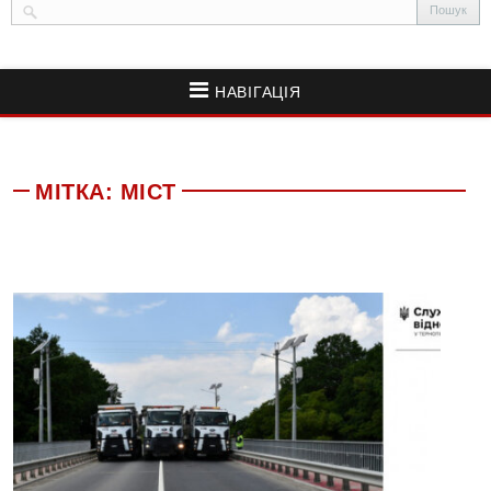
НАВІГАЦІЯ
МІТКА:
МІСТ