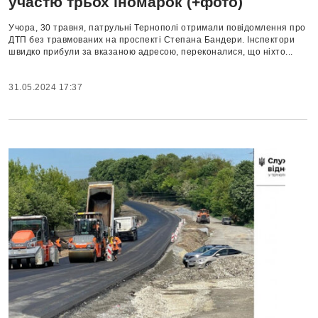
участю трьох іномарок (+фото)
Учора, 30 травня, патрульні Тернополі отримали повідомлення про
ДТП без травмованих на проспекті Степана Бандери. Інспектори
швидко прибули за вказаною адресою, переконалися, що ніхто...
31.05.2024 17:37