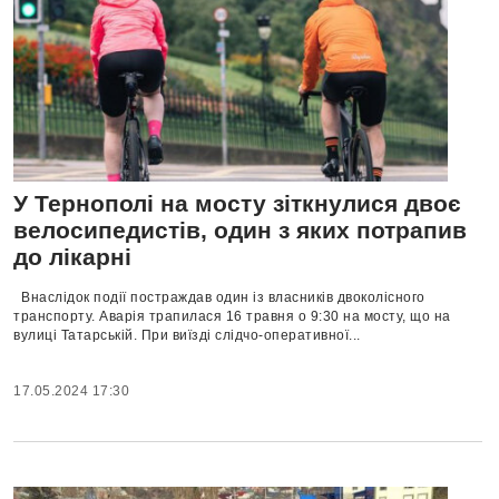
У Тернополі на мосту зіткнулися двоє
велосипедистів, один з яких потрапив
до лікарні
Внаслідок події постраждав один із власників двоколісного
транспорту. Аварія трапилася 16 травня о 9:30 на мосту, що на
вулиці Татарській. При виїзді слідчо-оперативної...
17.05.2024 17:30