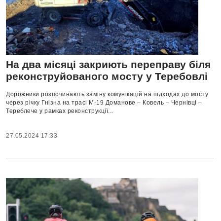
На два місяці закриють переправу біля
реконструйованого мосту у Теребовлі
Дорожники розпочинають заміну комунікацій на підходах до мосту
через річку Гнізна на трасі М-19 Доманове – Ковель – Чернівці –
Тереблече у рамках реконструкції...
27.05.2024 17:33