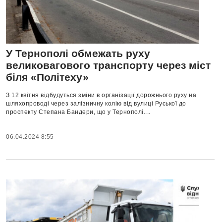
У Тернополі обмежать руху
великовагового транспорту через міст
біля «Політеху»
З 12 квітня відбудуться зміни в організації дорожнього руху на
шляхопроводі через залізничну колію від вулиці Руської до
проспекту Степана Бандери, що у Тернополі....
06.04.2024 8:55