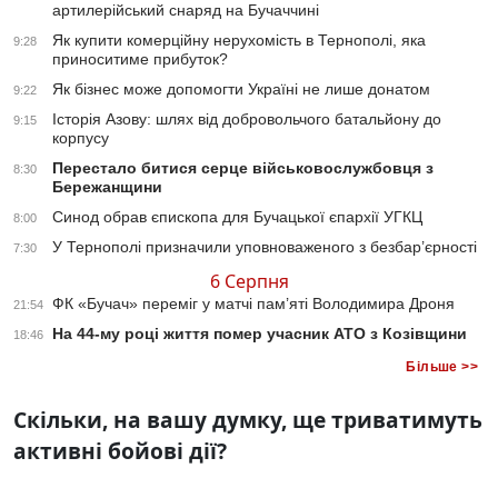
артилерійський снаряд на Бучаччині
Як купити комерційну нерухомість в Тернополі, яка
9:28
приноситиме прибуток?
Як бізнес може допомогти Україні не лише донатом
9:22
Історія Азову: шлях від добровольчого батальйону до
9:15
корпусу
Перестало битися серце військовослужбовця з
8:30
Бережанщини
Синод обрав єпископа для Бучацької єпархії УГКЦ
8:00
У Тернополі призначили уповноваженого з безбар’єрності
7:30
6 Серпня
ФК «Бучач» переміг у матчі пам’яті Володимира Дроня
21:54
На 44-му році життя помер учасник АТО з Козівщини
18:46
Більше >>
Скільки, на вашу думку, ще триватимуть
активні бойові дії?