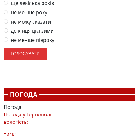
ще декілька років
не менше року
не можу сказати
до кінця цієї зими
не менше півроку
ПОГОДА
Погода
Погода у
Тернополі
вологість:
тиск: