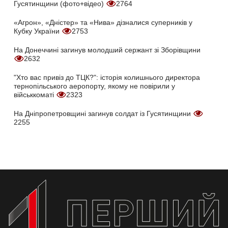
Гусятинщини (фото+відео)
2764
«Агрон», «Дністер» та «Нива» дізналися суперників у
Кубку України
2753
На Донеччині загинув молодший сержант зі Зборівщини
2632
"Хто вас привіз до ТЦК?": історія колишнього директора
тернопільського аеропорту, якому не повірили у
військкоматі
2323
На Дніпропетровщині загинув солдат із Гусятинщини
2255