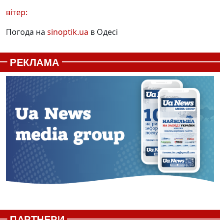
вітер:
Погода на
sinoptik.ua
в Одесі
РЕКЛАМА
ПАРТНЕРИ