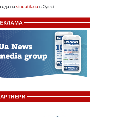
года на
sinoptik.ua
в Одесі
РЕКЛАМА
АРТНЕРИ