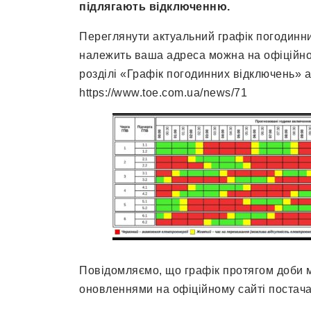
підлягають відключенню.
Переглянути актуальний графік погодинних
належить ваша адреса можна на офіцій
розділі «Графік погодинних відключень» 
https://www.toe.com.ua/news/71
Повідомляємо, що графік протягом доби 
оновленнями на офіційному сайті постач