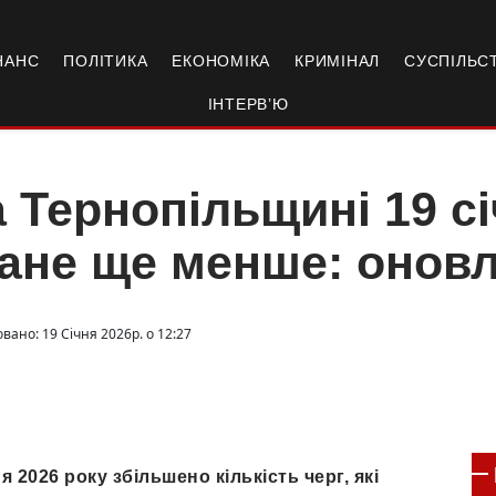
НАНС
ПОЛІТИКА
ЕКОНОМІКА
КРИМІНАЛ
СУСПІЛЬС
ІНТЕРВ’Ю
 Тернопільщині 19 сі
ане ще менше: оновл
вано: 19 Січня 2026р. о 12:27
я 2026 року збільшено кількість черг, які