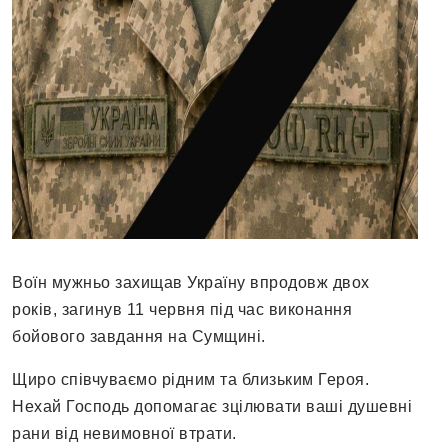
Воїн мужньо захищав Україну впродовж двох
років, загинув 11 червня під час виконання
бойового завдання на Сумщині.
Щиро співчуваємо рідним та близьким Героя.
Нехай Господь допомагає зцілювати ваші душевні
рани від невимовної втрати.