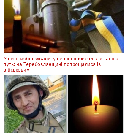
У січні мобілізували, у серпні провели в останню
путь: на Теребовлянщині попрощалися із
військовим