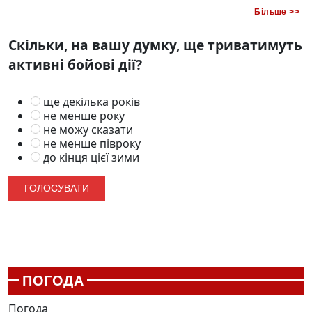
Більше >>
Скільки, на вашу думку, ще триватимуть
активні бойові дії?
ще декілька років
не менше року
не можу сказати
не менше півроку
до кінця цієї зими
ПОГОДА
Погода