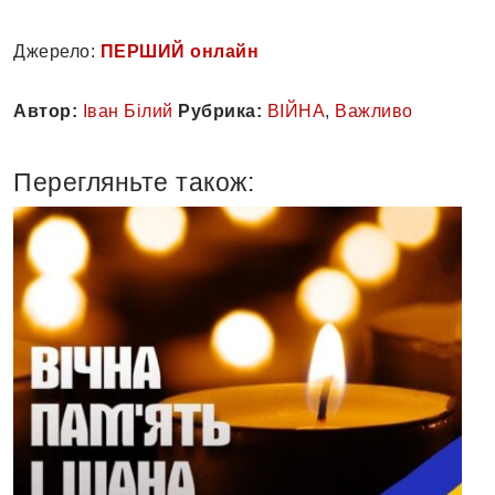
Джерело:
ПЕРШИЙ онлайн
Автор:
Іван Білий
Рубрика:
ВІЙНА
,
Важливо
Перегляньте також: