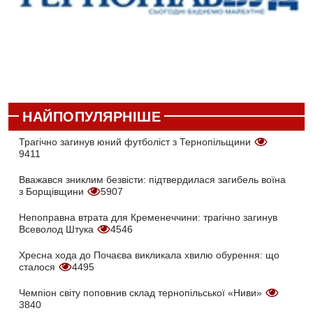
НАЙПОПУЛЯРНІШЕ
Трагічно загинув юний футболіст з Тернопільщини
9411
Вважався зниклим безвісти: підтвердилася загибель воїна
з Борщівщини
5907
Непоправна втрата для Кременеччини: трагічно загинув
Всеволод Штука
4546
Хресна хода до Почаєва викликала хвилю обурення: що
сталося
4495
Чемпіон світу поповнив склад тернопільської «Ниви»
3840