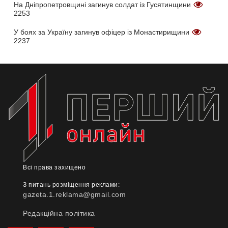
На Дніпропетровщині загинув солдат із Гусятинщини
2253
У боях за Україну загинув офіцер із Монастирищини
2237
Всі права захищено
З питань розміщення реклами:
gazeta.1.reklama@gmail.com
Редакційна політика