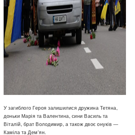
У загиблого Героя залишилися дружина Тетяна,
доньки Марія та Валентина, сини Василь та
Віталій, брат Володимир, а також двоє онуків —
Каміла та Дем’ян.