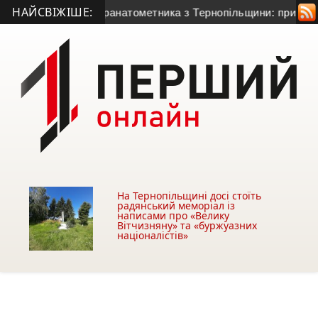
НАЙСВІЖІШЕ:
50-річного гранатометника з Тернопільщини: причина смерті 
На Тернопільщині досі стоїть
радянський меморіал із
написами про «Велику
Вітчизняну» та «буржуазних
націоналістів»