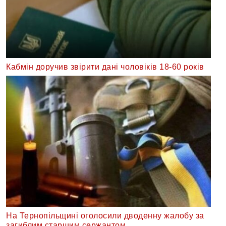
Кабмін доручив звірити дані чоловіків 18-60 років
На Тернопільщині оголосили дводенну жалобу за
загиблим старшим сержантом