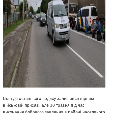
Воїн до останнього подиху залишався вірним
військовій присязі, але 30 травня під час
виконання бойового завдання в районі населеного