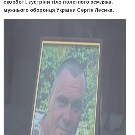
скорботі, зустріли тіло полеглого земляка,
мужнього оборонця України Сергія Лесика.