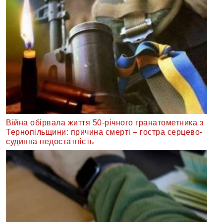
Війна обірвала життя 50-річного гранатометника з
Тернопільщини: причина смерті – гостра серцево-
судинна недостатність