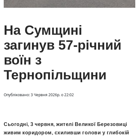
На Сумщині
загинув 57-річний
воїн з
Тернопільщини
Опубліковано: 3 Червня 2026р. о 22:02
Сьогодні, 3 червня, жителі Великої Березовиці
живим коридором, схиливши голови у глибокій