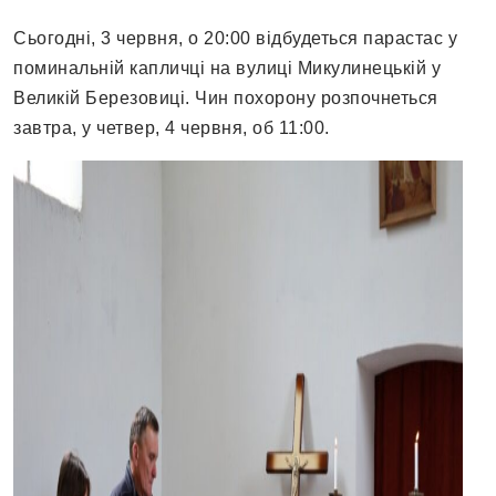
Сьогодні, 3 червня, о 20:00 відбудеться парастас у
поминальній капличці на вулиці Микулинецькій у
Великій Березовиці. Чин похорону розпочнеться
завтра, у четвер, 4 червня, об 11:00.