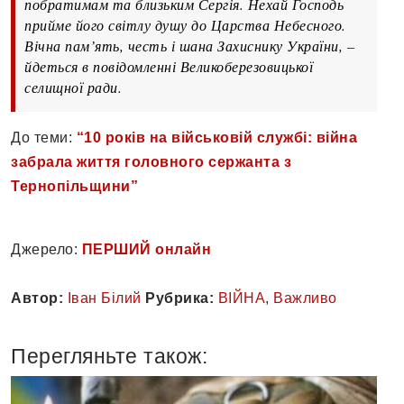
побратимам та близьким Сергія. Нехай Господь
прийме його світлу душу до Царства Небесного.
Вічна пам’ять, честь і шана Захиснику України, –
йдеться в повідомленні Великоберезовицької
селищної ради.
До теми:
“10 років на військовій службі: війна
забрала життя головного сержанта з
Тернопільщини”
Джерело:
ПЕРШИЙ онлайн
Автор:
Іван Білий
Рубрика:
ВІЙНА
,
Важливо
Перегляньте також: