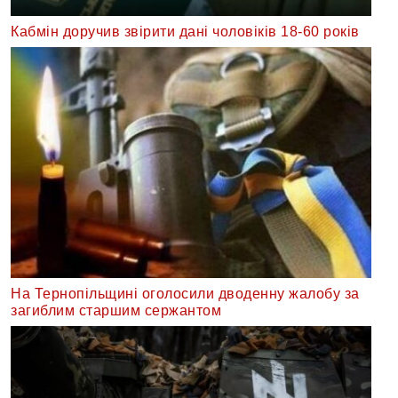
Кабмін доручив звірити дані чоловіків 18-60 років
На Тернопільщині оголосили дводенну жалобу за
загиблим старшим сержантом