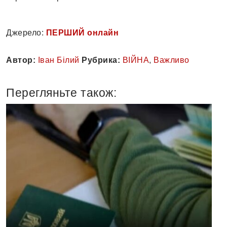
Джерело:
ПЕРШИЙ онлайн
Автор:
Іван Білий
Рубрика:
ВІЙНА
,
Важливо
Перегляньте також: