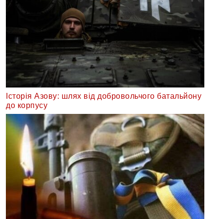
Історія Азову: шлях від добровольчого батальйону
до корпусу