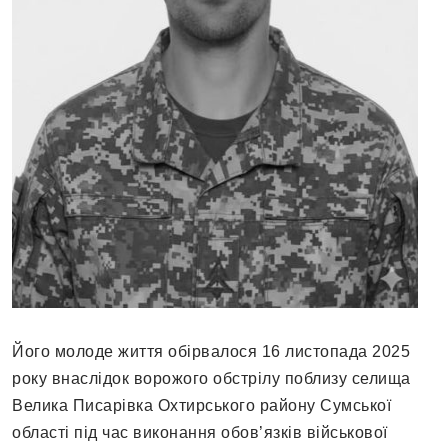
Його молоде життя обірвалося 16 листопада 2025
року внаслідок ворожого обстрілу поблизу селища
Велика Писарівка Охтирського району Сумської
області під час виконання обов’язків військової