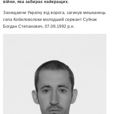
війни, яка забирає найкращих.
Захищаючи Україну від ворога, загинув мешканець
села Кобиловолоки молодший сержант Субчак
Богдан Степанович, 07.08.1992 р.н.