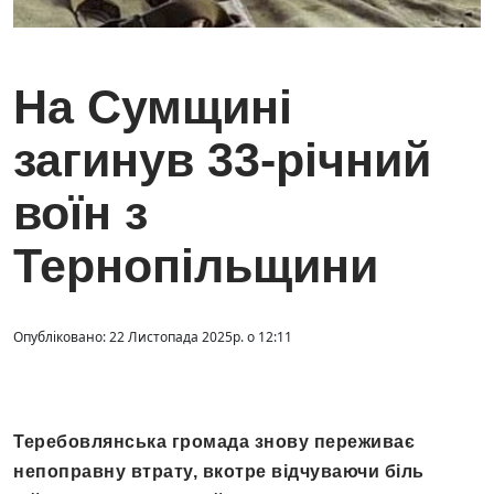
На Сумщині
загинув 33-річний
воїн з
Тернопільщини
Опубліковано: 22 Листопада 2025р. о 12:11
Теребовлянська громада знову переживає
непоправну втрату, вкотре відчуваючи біль