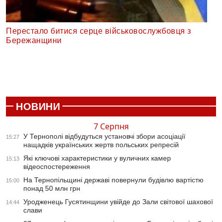
Перестало битися серце військовослужбовця з
Бережанщини
НОВИНИ
7 Серпня
У Тернополі відбудуться установчі збори асоціації
15:27
нащадків українських жертв польських репресій
Які ключові характеристики у вуличних камер
15:13
відеоспостереження
На Тернопільщині державі повернули будівлю вартістю
15:00
понад 50 млн грн
Уродженець Гусятинщини увійде до Зали світової шахової
14:44
слави