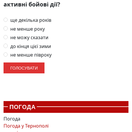
активні бойові дії?
ще декілька років
не менше року
не можу сказати
до кінця цієї зими
не менше півроку
ПОГОДА
Погода
Погода у
Тернополі