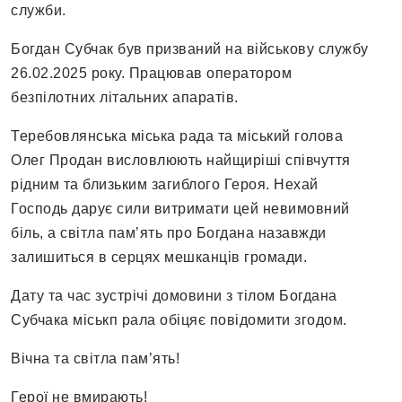
служби.
Богдан Субчак був призваний на військову службу
26.02.2025 року. Працював оператором
безпілотних літальних апаратів.
Теребовлянська міська рада та міський голова
Олег Продан висловлюють найщиріші співчуття
рідним та близьким загиблого Героя. Нехай
Господь дарує сили витримати цей невимовний
біль, а світла пам’ять про Богдана назавжди
залишиться в серцях мешканців громади.
Дату та час зустрічі домовини з тілом Богдана
Субчака міськп рала обіцяє повідомити згодом.
Вічна та світла пам’ять!
Герої не вмирають!