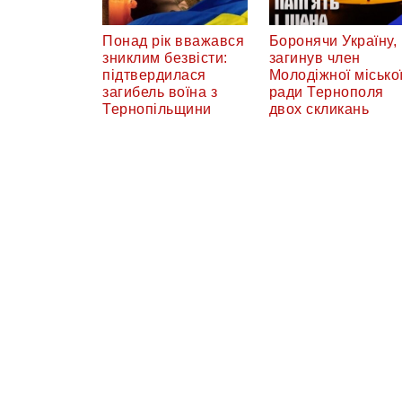
Понад рік вважався
Боронячи Україну,
зниклим безвісти:
загинув член
підтвердилася
Молодіжної місько
загибель воїна з
ради Тернополя
Тернопільщини
двох скликань