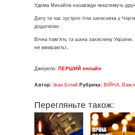
Удома Михайла назавжди чекатимуть дру
Дату та час зустрічі тіла захисника у Чорт
додатково.
Вічна пам’ять та шана захиснику України, 
не вмирають!..
Джерело:
ПЕРШИЙ онлайн
Автор:
Іван Білий
Рубрика:
ВІЙНА
,
Важл
Перегляньте також: