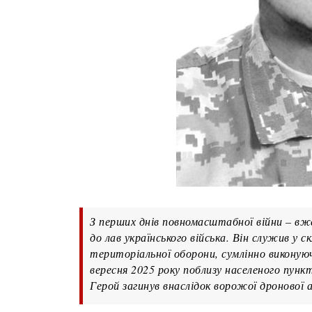
З перших днів повномасштабної війни – вж
до лав українського війська. Він служив у с
територіальної оборони, сумлінно виконуюч
вересня 2025 року поблизу населеного пункт
Герой загинув внаслідок ворожої дронової а