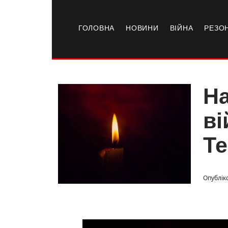
ГОЛОВНА
НОВИНИ
ВІЙНА
РЕЗО
На
ві
Т
Опублік