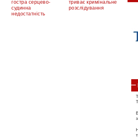
гостра серцево-
триває кримінальне
судинна
розслідування
недостатність
Т