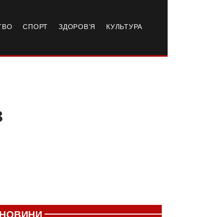
ТВО
СПОРТ
ЗДОРОВ’Я
КУЛЬТУРА
з
НОВИНИ