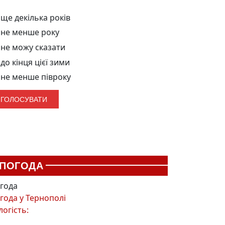
ще декілька років
не менше року
не можу сказати
до кінця цієї зими
не менше півроку
ПОГОДА
года
года у
Тернополі
логість: