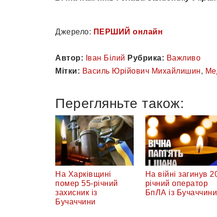
Джерело:
ПЕРШИЙ онлайн
Автор:
Іван Білий
Рубрика:
Важливо
Мітки:
Василь Юрійович Михайлишин
,
Ме
Перегляньте також:
На Харківщині
На війні загинув 2
помер 55-річний
річний оператор
захисник із
БпЛА із Бучаччини
Бучаччини