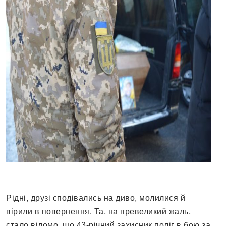
Рідні, друзі сподівались на диво, молилися й
вірили в повернення. Та, на превеликий жаль,
стало відомо, що 43-річний захисник поліг в бою за