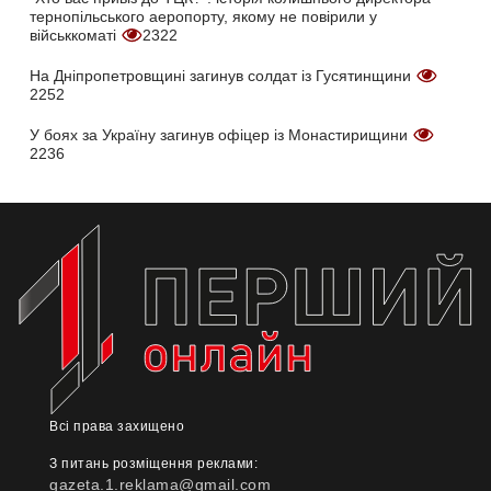
тернопільського аеропорту, якому не повірили у
військкоматі
2322
На Дніпропетровщині загинув солдат із Гусятинщини
2252
У боях за Україну загинув офіцер із Монастирищини
2236
Всі права захищено
З питань розміщення реклами:
gazeta.1.reklama@gmail.com