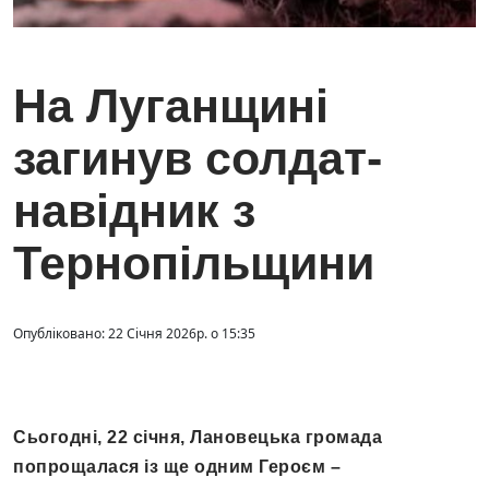
На Луганщині
загинув солдат-
навідник з
Тернопільщини
Опубліковано: 22 Січня 2026р. о 15:35
Сьогодні, 22 січня, Лановецька громада
попрощалася із ще одним Героєм –