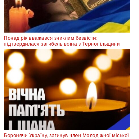
Понад рік вважався зниклим безвісти:
підтвердилася загибель воїна з Тернопільщини
Боронячи Україну, загинув член Молодіжної міської