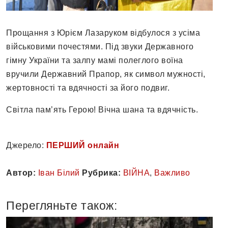
Прощання з Юрієм Лазаруком відбулося з усіма
військовими почестями. Під звуки Державного
гімну України та залпу мамі полеглого воїна
вручили Державний Прапор, як символ мужності,
жертовності та вдячності за його подвиг.
Світла пам’ять Герою! Вічна шана та вдячність.
Джерело:
ПЕРШИЙ онлайн
Автор:
Іван Білий
Рубрика:
ВІЙНА
,
Важливо
Перегляньте також: