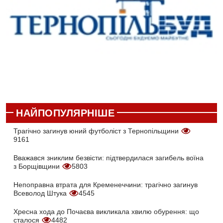
НАЙПОПУЛЯРНІШЕ
Трагічно загинув юний футболіст з Тернопільщини
9161
Вважався зниклим безвісти: підтвердилася загибель воїна
з Борщівщини
5803
Непоправна втрата для Кременеччини: трагічно загинув
Всеволод Штука
4545
Хресна хода до Почаєва викликала хвилю обурення: що
сталося
4482