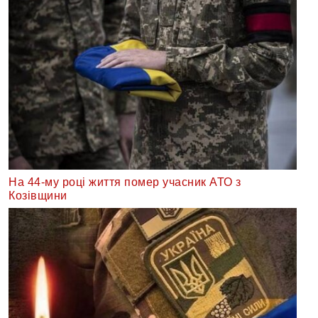
На 44-му році життя помер учасник АТО з
Козівщини