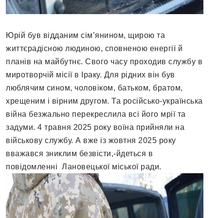
Юрій був відданим сім’янином, щирою та
життєрадісною людиною, сповненою енергії й
планів на майбутнє. Свого часу проходив службу в
миротворчій місії в Іраку. Для рідних він був
люблячим сином, чоловіком, батьком, братом,
хрещеним і вірним другом. Та російсько-українська
війна безжально перекреслила всі його мрії та
задуми. 4 травня 2025 року воїна прийняли на
військову службу. А вже із жовтня 2025 року
вважався зниклим безвісти,-йдеться в
повідомленні Лановецької міської ради.