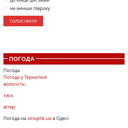
не менше півроку
ПОГОДА
Погода
Погода у
Тернополі
вологість:
тиск:
вітер:
Погода на
sinoptik.ua
в Одесі