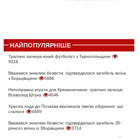
НАЙПОПУЛЯРНІШЕ
Трагічно загинув юний футболіст з Тернопільщини
9316
Вважався зниклим безвісти: підтвердилася загибель воїна
з Борщівщини
5886
Непоправна втрата для Кременеччини: трагічно загинув
Всеволод Штука
4546
Хресна хода до Почаєва викликала хвилю обурення: що
сталося
4489
Вважався зниклим безвісти: підтвердилася загибель 30-
річного воїна із Зборівщини
3714