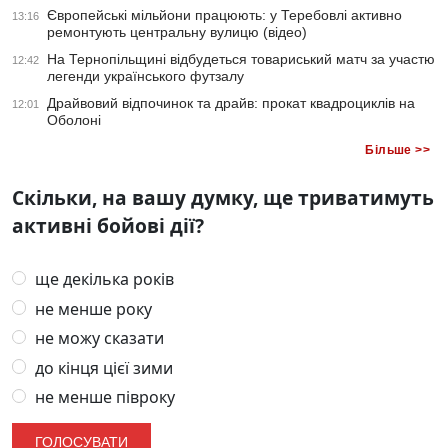
Європейські мільйони працюють: у Теребовлі активно
13:16
ремонтують центральну вулицю (відео)
На Тернопільщині відбудеться товариський матч за участю
12:42
легенди українського футзалу
Драйвовий відпочинок та драйв: прокат квадроциклів на
12:01
Оболоні
Більше >>
Скільки, на вашу думку, ще триватимуть
активні бойові дії?
ще декілька років
не менше року
не можу сказати
до кінця цієї зими
не менше півроку