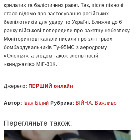
крилатих та балістичних ракет. Так, після півночі
стало відомо про застосування російських
безпілотників для удару по Україні. Ближче до 6
ранку військові попередили про ракетну небезпеку.
Моніторингові канали писали про зліт трьох
бомбардувальників Ту-95МС з аеродрому
«Оленья», а згодом також злетів носій
«кинджалів» МіГ-31К.
Джерело:
ПЕРШИЙ онлайн
Автор:
Іван Білий
Рубрика:
ВІЙНА
,
Важливо
Перегляньте також: