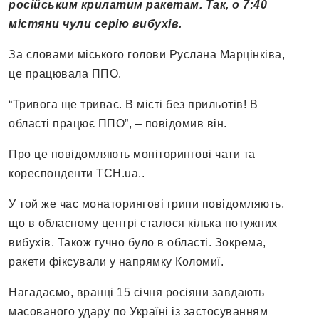
російським крилатим ракетам. Так, о 7:40
містяни чули серію вибухів.
За словами міського голови Руслана Марцінківа,
це працювала ППО.
“Тривога ще триває. В місті без прильотів! В
області працює ППО”, – повідомив він.
Про це повідомляють моніторингові чати та
кореспонденти ТСН.ua..
У той же час монаторингові грипи повідомляють,
що в обласному центрі сталося кілька потужних
вибухів. Також гучно було в області. Зокрема,
ракети фіксували у напрямку Коломиї.
Нагадаємо, вранці 15 січня росіяни завдають
масованого удару по Україні із застосуванням