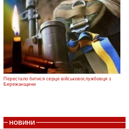
Перестало битися серце військовослужбовця з
Бережанщини
НОВИНИ