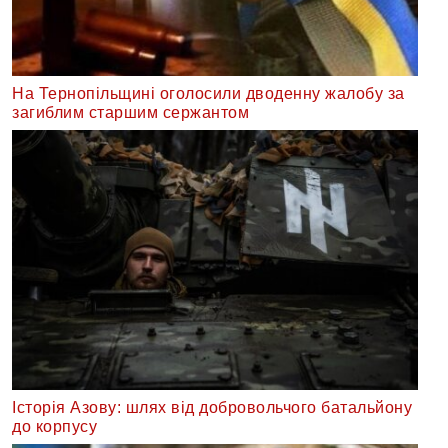
На Тернопільщині оголосили дводенну жалобу за
загиблим старшим сержантом
Історія Азову: шлях від добровольчого батальйону
до корпусу