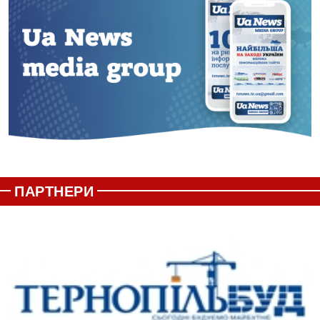
ПАРТНЕРИ