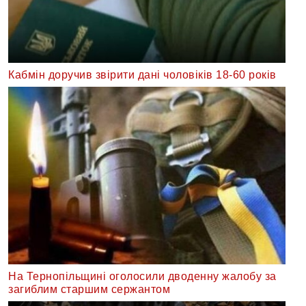
Кабмін доручив звірити дані чоловіків 18-60 років
На Тернопільщині оголосили дводенну жалобу за
загиблим старшим сержантом