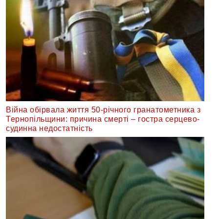
Війна обірвала життя 50-річного гранатометника з
Тернопільщини: причина смерті – гостра серцево-
судинна недостатність