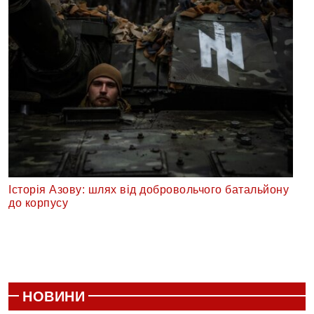
Історія Азову: шлях від добровольчого батальйону
до корпусу
НОВИНИ