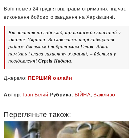
Воїн помер 24 грудня від травм отриманих під час
виконання бойового завдання на Харківщині.
Він залишив по собі слід, що назавжди вписаний у
літопис України. Висловлюємо щирі співчуття
рідним, близьким і побратимам Героя. Вічна
памʼять і слава захиснику України!, – йдеться у
повідомленні
Сергія Надала.
Джерело:
ПЕРШИЙ онлайн
Автор:
Іван Білий
Рубрика:
ВІЙНА
,
Важливо
Перегляньте також: