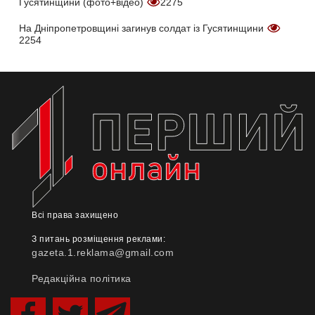
Гусятинщини (фото+відео)
2275
На Дніпропетровщині загинув солдат із Гусятинщини
2254
Всі права захищено
З питань розміщення реклами:
gazeta.1.reklama@gmail.com
Редакційна політика