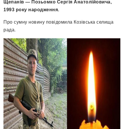
Щепанів — Позьомко Сергія Анатолійовича,
1993 року народження.
Про сумну новину повідомила Козівська селища
рада.