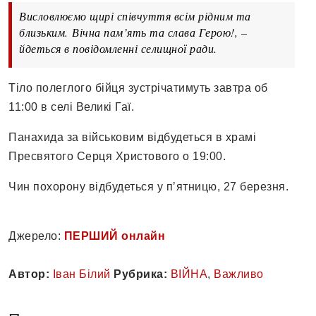
Висловлюємо щирі співчуття всім рідним та
близьким. Вічна пам’ять та слава Герою!, –
йдеться в повідомленні селищної ради.
Тіло полеглого бійця зустрічатимуть завтра об
11:00 в селі Великі Гаї.
Панахида за військовим відбудеться в храмі
Пресвятого Серця Христового о 19:00.
Чин похорону відбудеться у пʼятницю, 27 березня.
Джерело:
ПЕРШИЙ онлайн
Автор:
Іван Білий
Рубрика:
ВІЙНА
,
Важливо