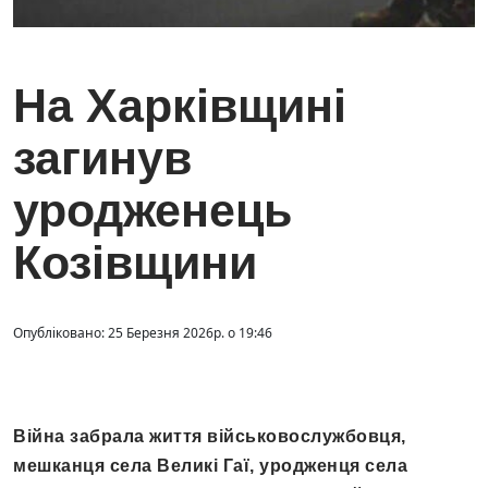
На Харківщині
загинув
уродженець
Козівщини
Опубліковано: 25 Березня 2026р. о 19:46
Війна забрала життя військовослужбовця,
мешканця села Великі Гаї, уродженця села