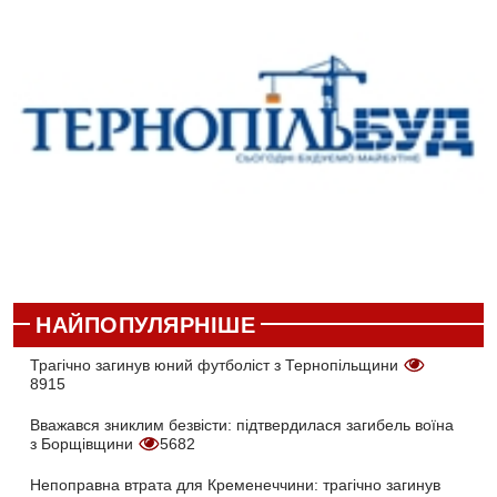
НАЙПОПУЛЯРНІШЕ
Трагічно загинув юний футболіст з Тернопільщини
8915
Вважався зниклим безвісти: підтвердилася загибель воїна
з Борщівщини
5682
Непоправна втрата для Кременеччини: трагічно загинув