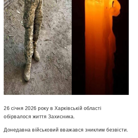
26 січня 2026 року в Харківській області
обірвалося життя Захисника.
Донедавна військовий вважався зниклим безвісти.