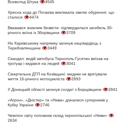
Всеволод Штука
4545
Хресна хода до Почаєва викликала хвилю обурення: що
сталося
4474
Вважався зниклим безвісти: підтвердилася загибель 30-
річного воїна із Зборівщини
3709
На Харківському напрямку загинув нацгвардієць з
Теребовлянщини
3449
Скандал: водій автобуса Тернопіль-Гусятин виїхав на
тротуар і кидався на людей
3041
Смертельна ДТП на Козівщині: медики не врятували
життя 16-річного мотоцикліста
2893
У Донецькій області загинув солдат з Борщівщини
2841
«Агрон», «Дністер» та «Нива» дізналися суперників у
Кубку України
2746
Чемпіон світу поповнив склад тернопільської «Ниви»
2634