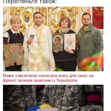
Перегляньте також:
Мама з молитвою написала ікону для сина: на
фронті загинув захисник із Тернополя