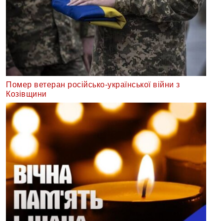
Помер ветеран російсько-української війни з
Козівщини