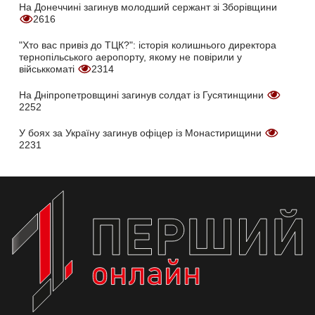
На Донеччині загинув молодший сержант зі Зборівщини
2616
"Хто вас привіз до ТЦК?": історія колишнього директора
тернопільського аеропорту, якому не повірили у
військкоматі
2314
На Дніпропетровщині загинув солдат із Гусятинщини
2252
У боях за Україну загинув офіцер із Монастирищини
2231