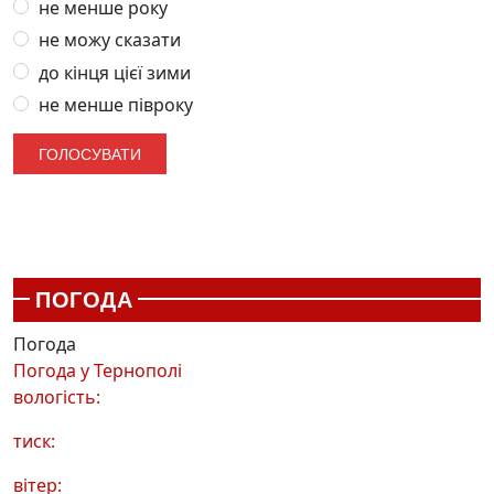
не менше року
не можу сказати
до кінця цієї зими
не менше півроку
ПОГОДА
Погода
Погода у
Тернополі
вологість:
тиск:
вітер: