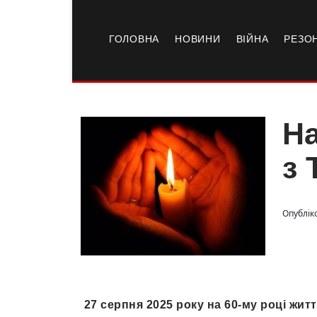
ГОЛОВНА
НОВИНИ
ВІЙНА
РЕЗО
На
з 
Опубліко
27 серпня 2025 року на 60-му році житт