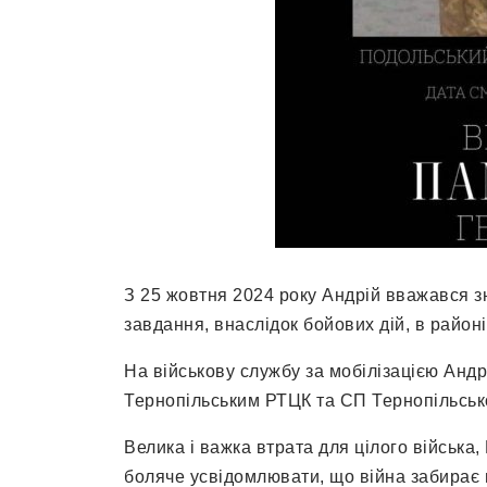
З 25 жовтня 2024 року Андрій вважався з
завдання, внаслідок бойових дій, в район
На військову службу за мобілізацією Андр
Тернопільським РТЦК та СП Тернопільсько
Велика і важка втрата для цілого війська
боляче усвідомлювати, що війна забирає 