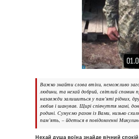
Важко знайти слова втіхи, неможливо загої
людини, та нехай добрий, світлий спомин п
назавжди залишиться у пам’яті рідних, друз
любив і шанував. Щирі співчуття мамі, дон
родині. Сумуємо разом із Вами, низько схил
пам’ять, – йдеться в повідомленні Микулин
Нехай душа воїна знайде вічний спокій.