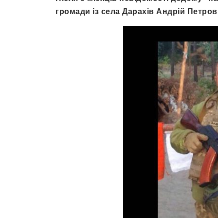
громади із села Дарахів Андрій Петров