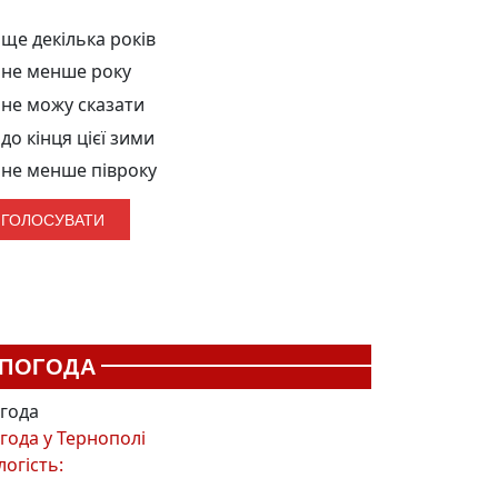
ще декілька років
не менше року
не можу сказати
до кінця цієї зими
не менше півроку
ПОГОДА
года
года у
Тернополі
логість: