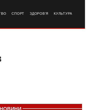
ТВО
СПОРТ
ЗДОРОВ’Я
КУЛЬТУРА
з
НОВИНИ