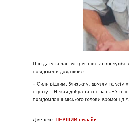
Про дату та час зустрічі військовослужбов
повідомити додатково.
– Сили рідним, близьким, друзям та усім
втрату… Нехай добра та світла пам’ять н
повідомленні міського голови Кременця 
Джерело:
ПЕРШИЙ онлайн