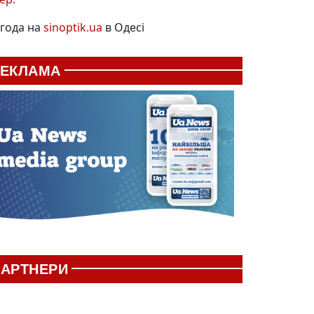
года на
sinoptik.ua
в Одесі
РЕКЛАМА
АРТНЕРИ