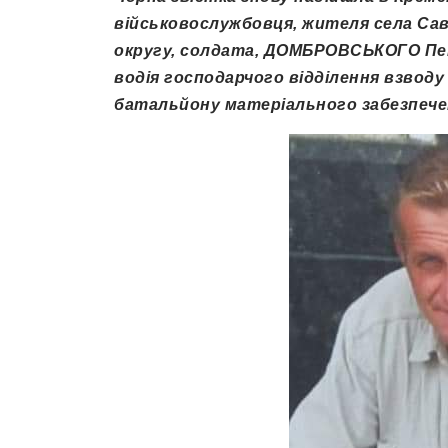
військовослужбовця, жителя села Сав
округу, солдата, ДОМБРОВСЬКОГО Пет
водія господарчого відділення взводу
батальйону матеріального забезпечен