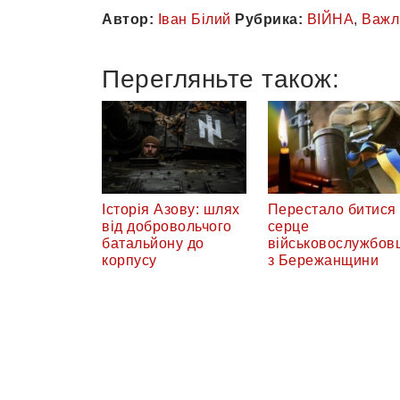
Автор:
Іван Білий
Рубрика:
ВІЙНА
,
Важл
Перегляньте також:
Історія Азову: шлях
Перестало битися
від добровольчого
серце
батальйону до
військовослужбов
корпусу
з Бережанщини