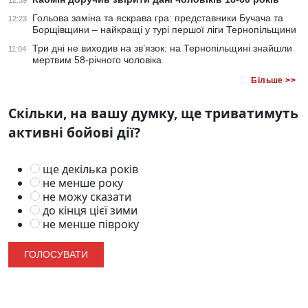
12:39
Гольова заміна та яскрава гра: представники Бучача та
12:23
Борщівщини – найкращі у турі першої ліги Тернопільщини
Три дні не виходив на зв’язок: на Тернопільщині знайшли
11:04
мертвим 58-річного чоловіка
Більше >>
Скільки, на вашу думку, ще триватимуть
активні бойові дії?
ще декілька років
не менше року
не можу сказати
до кінця цієї зими
не менше півроку