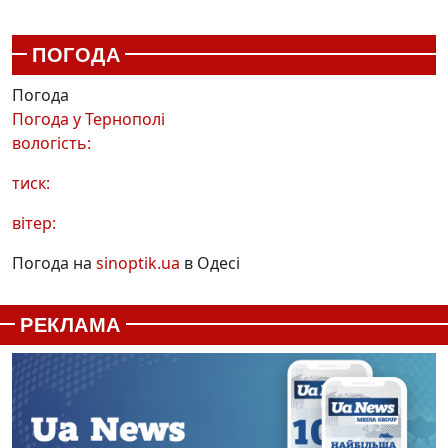
ПОГОДА
Погода
Погода у
Тернополі
вологість:
тиск:
вітер:
Погода на
sinoptik.ua
в Одесі
РЕКЛАМА