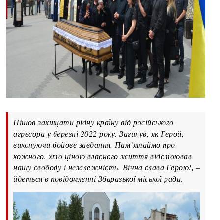
Пішов захищати рідну країну від російського
агресора у березні 2022 року. Загинув, як Герой,
виконуючи бойове завдання. Пам’ятаймо про
кожного, хто ціною власного життя відстоював
нашу свободу і незалежність. Вічна слава Герою!, –
йдеться в повідомленні Збаразької міської ради.