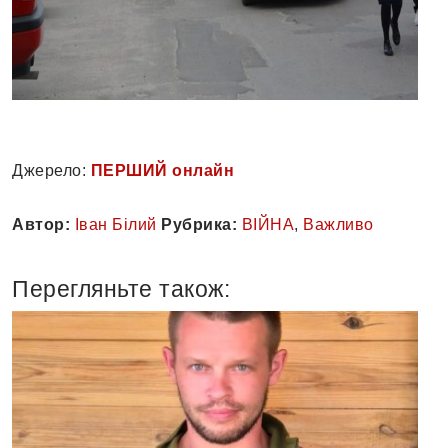
Джерело:
ПЕРШИЙ онлайн
Автор:
Іван Білий
Рубрика:
ВІЙНА
,
Важливо
Перегляньте також: