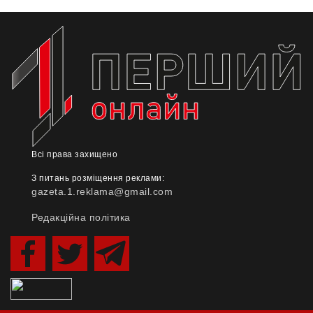
Всі права захищено
З питань розміщення реклами:
gazeta.1.reklama@gmail.com
Редакційна політика