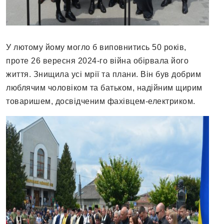
У лютому йому могло б виповнитись 50 років,
проте 26 вересня 2024-го війна обірвала його
життя. Знищила усі мрії та плани. Він був добрим
люблячим чоловіком та батьком, надійним щирим
товаришем, досвідченим фахівцем-електриком.