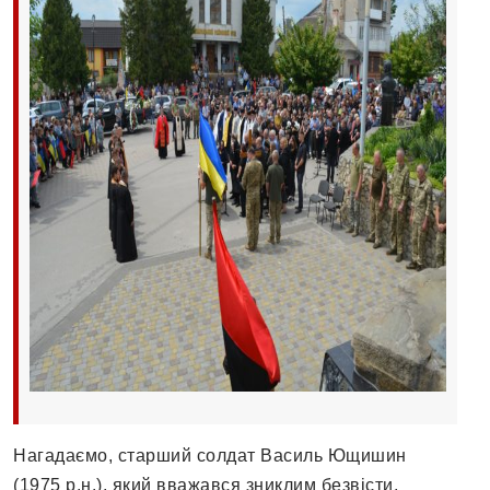
Нагадаємо, старший солдат Василь Ющишин
(1975 р.н.), який вважався зниклим безвісти,