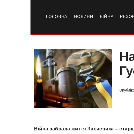
ГОЛОВНА
НОВИНИ
ВІЙНА
РЕЗО
На
Г
Опубліко
Війна забрала життя Захисника – стар