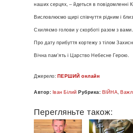
наших серцях, – йдеться в повідомленні К
Висловлюємо щирі співчуття рідним і бли
Схиляємо голови у скорботі разом з вами.
Про дату прибуття кортежу з тілом Захис
Вічна пам’ять і Царство Небесне Герою.
Джерело:
ПЕРШИЙ онлайн
Автор:
Іван Білий
Рубрика:
ВІЙНА
,
Важл
Перегляньте також: