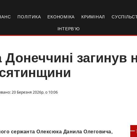
НАНС
ПОЛІТИКА
ЕКОНОМІКА
КРИМІНАЛ
СУСПІЛЬС
ІНТЕРВ’Ю
 Донеччині загинув 
усятинщини
вано: 20 Березня 2026р. о 10:06
шого сержанта Олексюка Данила Олеговича,